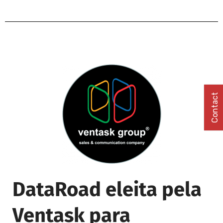
Contact
DataRoad eleita pela
Ventask para