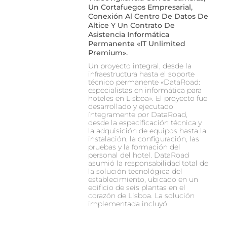
Un Cortafuegos Empresarial,
Conexión Al Centro De Datos De
Altice Y Un Contrato De
Asistencia Informática
Permanente «IT Unlimited
Premium».
Un proyecto integral, desde la
infraestructura hasta el soporte
técnico permanente «DataRoad:
especialistas en informática para
hoteles en Lisboa». El proyecto fue
desarrollado y ejecutado
íntegramente por DataRoad,
desde la especificación técnica y
la adquisición de equipos hasta la
instalación, la configuración, las
pruebas y la formación del
personal del hotel. DataRoad
asumió la responsabilidad total de
la solución tecnológica del
establecimiento, ubicado en un
edificio de seis plantas en el
corazón de Lisboa. La solución
implementada incluyó: