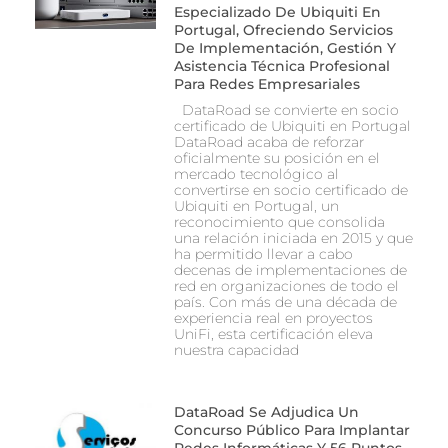
Especializado De Ubiquiti En
Portugal, Ofreciendo Servicios
De Implementación, Gestión Y
Asistencia Técnica Profesional
Para Redes Empresariales
DataRoad se convierte en socio
certificado de Ubiquiti en Portugal
DataRoad acaba de reforzar
oficialmente su posición en el
mercado tecnológico al
convertirse en socio certificado de
Ubiquiti en Portugal, un
reconocimiento que consolida
una relación iniciada en 2015 y que
ha permitido llevar a cabo
decenas de implementaciones de
red en organizaciones de todo el
país. Con más de una década de
experiencia real en proyectos
UniFi, esta certificación eleva
nuestra capacidad
DataRoad Se Adjudica Un
Concurso Público Para Implantar
Redes Informáticas Y 56 Puntos