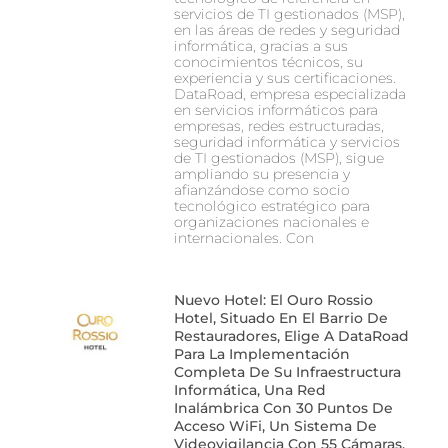
servicios de TI gestionados (MSP),
en las áreas de redes y seguridad
informática, gracias a sus
conocimientos técnicos, su
experiencia y sus certificaciones.
DataRoad, empresa especializada
en servicios informáticos para
empresas, redes estructuradas,
seguridad informática y servicios
de TI gestionados (MSP), sigue
ampliando su presencia y
afianzándose como socio
tecnológico estratégico para
organizaciones nacionales e
internacionales. Con
Nuevo Hotel: El Ouro Rossio
Hotel, Situado En El Barrio De
Restauradores, Elige A DataRoad
Para La Implementación
Completa De Su Infraestructura
Informática, Una Red
Inalámbrica Con 30 Puntos De
Acceso WiFi, Un Sistema De
Videovigilancia Con 55 Cámaras,