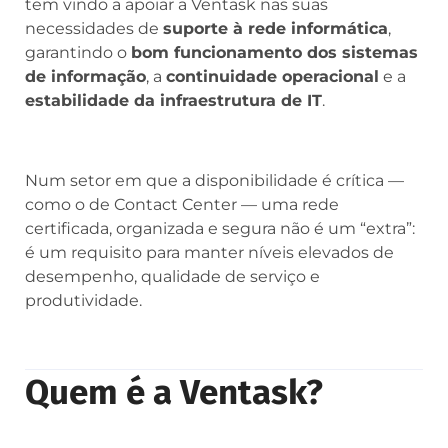
tem vindo a apoiar a Ventask nas suas
necessidades de
suporte à rede informática
,
garantindo o
bom funcionamento dos sistemas
de informação
, a
continuidade operacional
e a
estabilidade da infraestrutura de IT
.
Num setor em que a disponibilidade é crítica —
como o de Contact Center — uma rede
certificada, organizada e segura não é um “extra”:
é um requisito para manter níveis elevados de
desempenho, qualidade de serviço e
produtividade.
Quem é a Ventask?