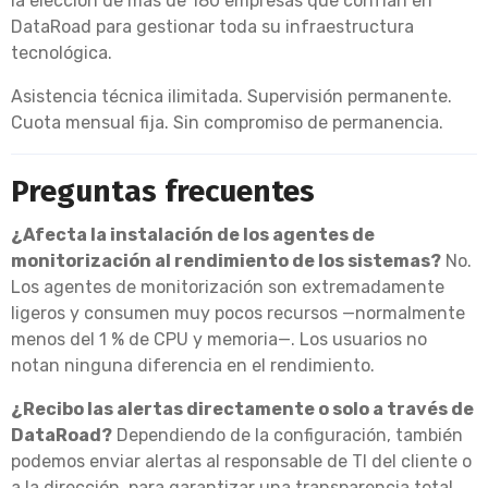
la elección de más de 180 empresas que confían en
DataRoad para gestionar toda su infraestructura
tecnológica.
Asistencia técnica ilimitada. Supervisión permanente.
Cuota mensual fija. Sin compromiso de permanencia.
Preguntas frecuentes
¿Afecta la instalación de los agentes de
monitorización al rendimiento de los sistemas?
No.
Los agentes de monitorización son extremadamente
ligeros y consumen muy pocos recursos —normalmente
menos del 1 % de CPU y memoria—. Los usuarios no
notan ninguna diferencia en el rendimiento.
¿Recibo las alertas directamente o solo a través de
DataRoad?
Dependiendo de la configuración, también
podemos enviar alertas al responsable de TI del cliente o
a la dirección, para garantizar una transparencia total