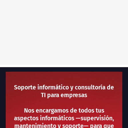
Soporte informático y consultoría de
TI para empresas
Nos encargamos de todos tus
aspectos informáticos —supervisión,
mantenimiento y soporte— para que