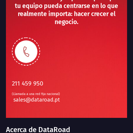
tu equipo pueda centrarse en lo que
realmente importa: hacer crecer el
negocio.
211 459 950
(Llamada a una red fija nacional)
sales@dataroad.pt
Acerca de DataRoad