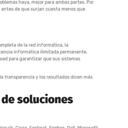
roblemas haya, mejor para ambas partes. Por
as antes de que surjan cuesta menos que
ompleta de la red informática, la
stencia informática ilimitada permanente.
aRoad para garantizar que sus sistemas
a transparencia y los resultados dicen más
 de soluciones
quiti, Cisco, Fortinet, Sophos, Dell, Microsoft