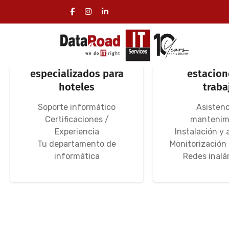
Servicios
Redes infor
informáticos
hoteles, se
especializados para
estacion
hoteles
traba
Soporte informático
Asistenc
Certificaciones /
mantenim
Experiencia
Instalación y 
Tu departamento de
Monitorización
informática
Redes inalá