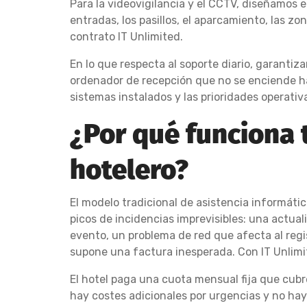
Para la videovigilancia y el CCTV, diseñamos e
entradas, los pasillos, el aparcamiento, las z
contrato IT Unlimited.
En lo que respecta al soporte diario, garantiz
ordenador de recepción que no se enciende has
sistemas instalados y las prioridades operati
¿Por qué funciona t
hotelero?
El modelo tradicional de asistencia informátic
picos de incidencias imprevisibles: una actua
evento, un problema de red que afecta al reg
supone una factura inesperada. Con IT Unlimi
El hotel paga una cuota mensual fija que cubr
hay costes adicionales por urgencias y no hay