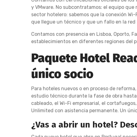
y VMware. No subcontratamos: el equipo que re
sector hotelero: sabemos que la conexión Wi-F
que llegue un técnico y que un fallo en la re
Contamos con presencia en Lisboa, Oporto, Far
establecimientos en diferentes regiones del pa
Paquete Hotel Read
único socio
Para hoteles nuevos o en proceso de reforma, 
estudio técnico durante la fase de obra hasta 
cableado, el Wi-Fi empresarial, el cortafuegos,
Unlimited con asistencia permanente. Un únic
¿Vas a abrir un hotel? De
Cada nuevo hotel que abre en Portugal necesit