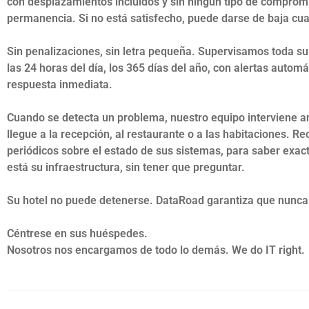
con desplazamientos incluidos y sin ningún tipo de comprom
permanencia. Si no está satisfecho, puede darse de baja cu
Sin penalizaciones, sin letra pequeña. Supervisamos toda su
las 24 horas del día, los 365 días del año, con alertas automá
respuesta inmediata.
Cuando se detecta un problema, nuestro equipo interviene a
llegue a la recepción, al restaurante o a las habitaciones. Re
periódicos sobre el estado de sus sistemas, para saber ex
está su infraestructura, sin tener que preguntar.
Su hotel no puede detenerse. DataRoad garantiza que nunca
Céntrese en sus huéspedes.
Nosotros nos encargamos de todo lo demás. We do IT right.