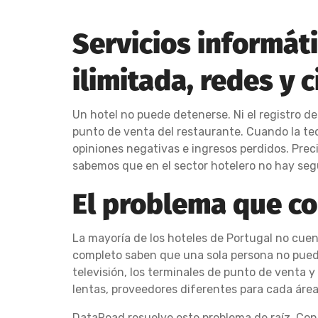
Servicios informáti
ilimitada, redes y 
Un hotel no puede detenerse. Ni el registro de 
punto de venta del restaurante. Cuando la tec
opiniones negativas e ingresos perdidos. Pre
sabemos que en el sector hotelero no hay se
El problema que c
La mayoría de los hoteles de Portugal no cue
completo saben que una sola persona no puede e
televisión, los terminales de punto de venta y
lentas, proveedores diferentes para cada área 
DataRoad resuelve este problema de raíz. Con