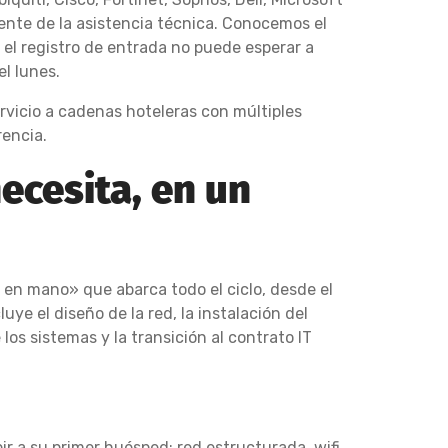
ente de la asistencia técnica. Conocemos el
 el registro de entrada no puede esperar a
l lunes.
rvicio a cadenas hoteleras con múltiples
rencia.
ecesita, en un
 en mano» que abarca todo el ciclo, desde el
ye el diseño de la red, la instalación del
 los sistemas y la transición al contrato IT
r a su primer huésped: red estructurada, wifi,