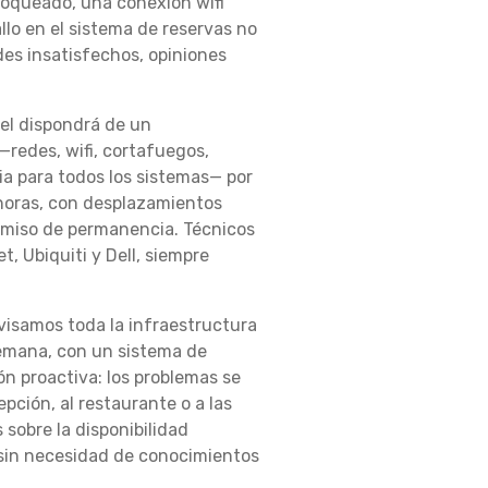
bloqueado, una conexión wifi
llo en el sistema de reservas no
es insatisfechos, opiniones
el dispondrá de un
redes, wifi, cortafuegos,
cia para todos los sistemas— por
 horas, con desplazamientos
omiso de permanencia. Técnicos
t, Ubiquiti y Dell, siempre
visamos toda la infraestructura
 semana, con un sistema de
n proactiva: los problemas se
pción, al restaurante o a las
 sobre la disponibilidad
 sin necesidad de conocimientos