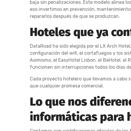
baja sin penalizaciones. Este modelo alinea l
eso invertimos en prevención, mantenimiento 
repararlos después de que se produzcan.
Hoteles que ya co
DataRoad ha sido elegida por el LX Arch Hotel,
configuración del wifi, el cortafuegos y los s
Asimismo, el EasyHotel Lisbon, el BeHotel, el 
funcionen sin interrupciones todos los días de
Cada proyecto hotelero que llevamos a cabo s
que cualquier promesa comercial.
Lo que nos diferen
informáticas para 
Contamos con certificaciones oficiales de los 