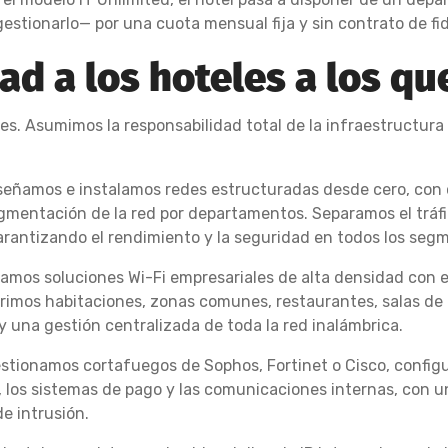
estionarlo— por una cuota mensual fija y sin contrato de fid
d a los hoteles a los que
. Asumimos la responsabilidad total de la infraestructura t
diseñamos e instalamos redes estructuradas desde cero, con
entación de la red por departamentos. Separamos el tráfico
arantizando el rendimiento y la seguridad en todos los seg
tamos soluciones Wi-Fi empresariales de alta densidad con 
rimos habitaciones, zonas comunes, restaurantes, salas de 
y una gestión centralizada de toda la red inalámbrica.
estionamos cortafuegos de Sophos, Fortinet o Cisco, confi
, los sistemas de pago y las comunicaciones internas, con 
e intrusión.