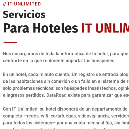
// IT UNLIMITED
Servicios
Para Hoteles
IT UNLI
Nos encargamos de toda la informática de tu hotel, para qu
centrarte en lo que realmente importa: tus huéspedes.
En un hotel, cada minuto cuenta. Un registro de entrada bloq
de las habitaciones sin conexión o un fallo en el sistema de 
solo problemas técnicos: son huéspedes insatisfechos, opin
e ingresos perdidos. DataRoad existe para garantizar que es
Con IT Unlimited, su hotel dispondrá de un departamento de
completo —redes, wifi, cortafuegos, videovigilancia, servidor
para todos los sistemas— por una cuota mensual fija, sin lími