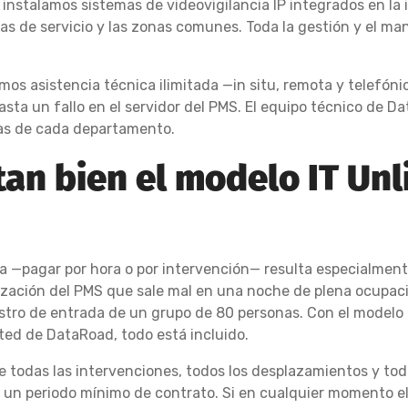
 instalamos sistemas de videovigilancia IP integrados en la
onas de servicio y las zonas comunes. Toda la gestión y el m
amos asistencia técnica ilimitada —in situ, remota y telefón
ta un fallo en el servidor del PMS. El equipo técnico de Da
vas de cada departamento.
an bien el modelo IT Unl
a —pagar por hora o por intervención— resulta especialmente 
lización del PMS que sale mal en una noche de plena ocupaci
istro de entrada de un grupo de 80 personas. Con el modelo
ted de DataRoad, todo está incluido.
e todas las intervenciones, todos los desplazamientos y toda
 un periodo mínimo de contrato. Si en cualquier momento el