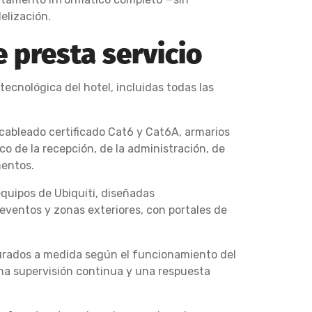
elización.
 presta servicio
ecnológica del hotel, incluidas todas las
 cableado certificado Cat6 y Cat6A, armarios
 de la recepción, de la administración, de
mentos.
equipos de Ubiquiti, diseñadas
eventos y zonas exteriores, con portales de
gurados a medida según el funcionamiento del
una supervisión continua y una respuesta