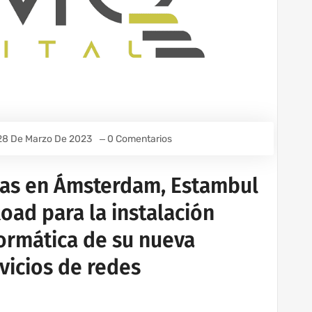
28 De Marzo De 2023
0 Comentarios
inas en Ámsterdam, Estambul
Road para la instalación
formática de su nueva
rvicios de redes