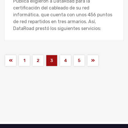
Pública eligieron a DataRoad para la
certificación del cableado de su red
informática, que cuenta con unos 456 puntos
de red repartidos en tres armarios. Así,
DataRoad prestó los siguientes servicios:
1
2
3
4
5