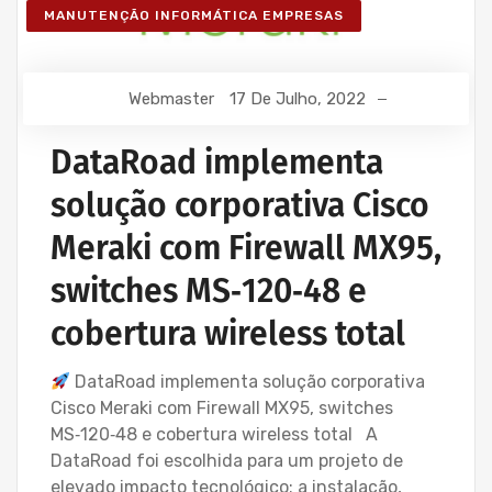
MANUTENÇÃO INFORMÁTICA EMPRESAS
Webmaster
17 De Julho, 2022
DataRoad implementa
solução corporativa Cisco
Meraki com Firewall MX95,
switches MS‑120‑48 e
cobertura wireless total
DataRoad implementa solução corporativa
Cisco Meraki com Firewall MX95, switches
MS‑120‑48 e cobertura wireless total A
DataRoad foi escolhida para um projeto de
elevado impacto tecnológico: a instalação,