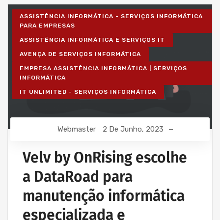
ASSISTÊNCIA INFORMÁTICA - SERVIÇOS INFORMÁTICA
PARA EMPRESAS
ASSISTÊNCIA INFORMÁTICA E SERVIÇOS IT
AVENÇA DE SERVIÇOS INFORMÁTICA
EMPRESA ASSISTÊNCIA INFORMÁTICA | SERVIÇOS
INFORMÁTICA
IT UNLIMITED - SERVIÇOS INFORMÁTICA
Webmaster
2 De Junho, 2023
Velv by OnRising escolhe
a DataRoad para
manutenção informática
especializada e