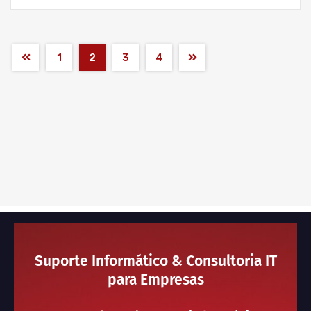
1
2
3
4
Suporte Informático & Consultoria IT
para Empresas