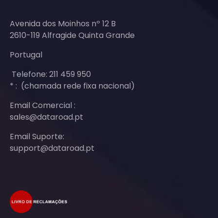
Avenida dos Moinhos nº 12 B
2610-119 Alfragide Quinta Grande
Portugal
Telefone: 211 459 950
* : (chamada rede fixa nacional)
Email Comercial :
sales@dataroad.pt
Email Suporte:
support@dataroad.pt