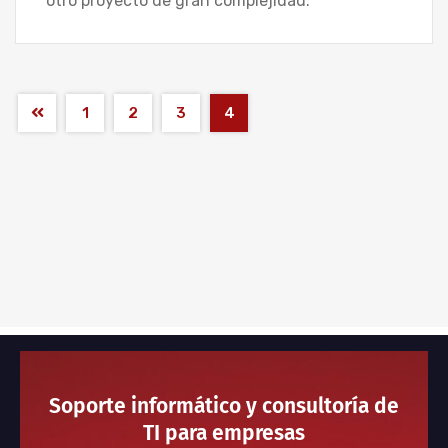
otro proyecto de gran complejidad.
1
2
3
4
Soporte informático y consultoría de
TI para empresas