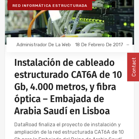
RED INFORMÁTICA ESTRUCTURADA
Administrador De La Web
18 De Febrero De 2017
Instalación de cableado
Contact
estructurado CAT6A de 10
Gb, 4.000 metros, y fibra
óptica – Embajada de
Arabia Saudí en Lisboa
DataRoad finaliza el proyecto de instalación y
ampliación de la red estructurada CAT6A de 10