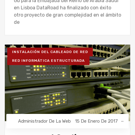
Gb para la Embajada del Reino de Arabia Saudí
en Lisboa DataRoad ha finalizado con éxito
otro proyecto de gran complejidad en el ámbito
de
INSTALACIÓN DEL CABLEADO DE RED
RED INFORMÁTICA ESTRUCTURADA
Administrador De La Web
15 De Enero De 2017