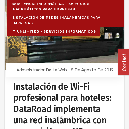
ASISTENCIA INFORMÁTICA - SERVICIOS
INFORMÁTICOS PARA EMPRESAS
INSTALACIÓN DE REDES INALÁMBRICAS PARA
EMPRESAS
IT UNLIMITED - SERVICIOS INFORMÁTICOS
Contact
Administrador De La Web
8 De Agosto De 2019
Instalación de Wi-Fi
profesional para hoteles:
DataRoad implementa
una red inalámbrica con