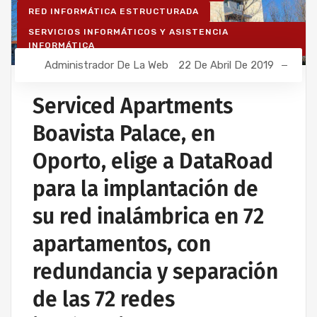
RED INFORMÁTICA ESTRUCTURADA
SERVICIOS INFORMÁTICOS Y ASISTENCIA
INFORMÁTICA
Administrador De La Web
22 De Abril De 2019
Serviced Apartments
Boavista Palace, en
Oporto, elige a DataRoad
para la implantación de
su red inalámbrica en 72
apartamentos, con
redundancia y separación
de las 72 redes