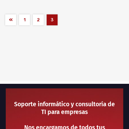
1
2
3
Soporte informático y consultoría de
TI para empresas
Nos encargamos de todos tus