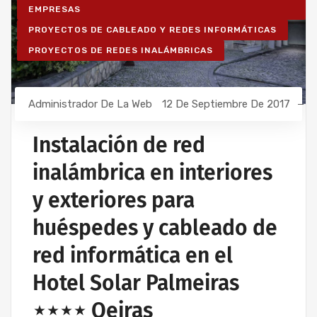
EMPRESAS
PROYECTOS DE CABLEADO Y REDES INFORMÁTICAS
PROYECTOS DE REDES INALÁMBRICAS
Administrador De La Web
12 De Septiembre De 2017
Instalación de red
inalámbrica en interiores
y exteriores para
huéspedes y cableado de
red informática en el
Hotel Solar Palmeiras
⋆⋆⋆⋆ Oeiras