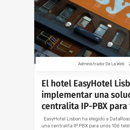
Administrador De La Web
El hotel EasyHotel Lis
implementar una soluc
centralita IP-PBX para
EasyHotel Lisbon ha elegido a DataRoad 
una centralita IP PBX para unos 106 telé