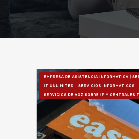
EMPRESA DE ASISTENCIA INFORMÁTICA | SE
IT UNLIMITED - SERVICIOS INFORMÁTICOS
SERVICIOS DE VOZ SOBRE IP Y CENTRALES 