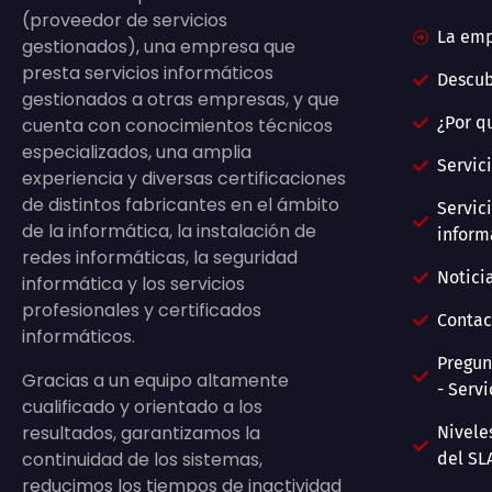
(proveedor de servicios
La em
gestionados), una empresa que
presta servicios informáticos
Descu
gestionados a otras empresas, y que
¿Por q
cuenta con conocimientos técnicos
especializados, una amplia
Servic
experiencia y diversas certificaciones
de distintos fabricantes en el ámbito
Servic
de la informática, la instalación de
inform
redes informáticas, la seguridad
Notici
informática y los servicios
profesionales y certificados
Contac
informáticos.
Pregun
Gracias a un equipo altamente
- Servi
cualificado y orientado a los
resultados, garantizamos la
Nivele
continuidad de los sistemas,
del SL
reducimos los tiempos de inactividad