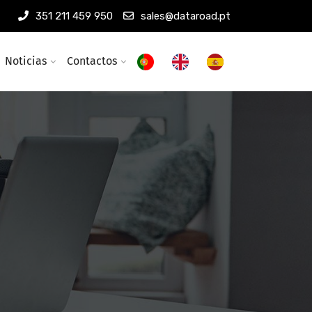
351 211 459 950
sales@dataroad.pt
Noticias
Contactos