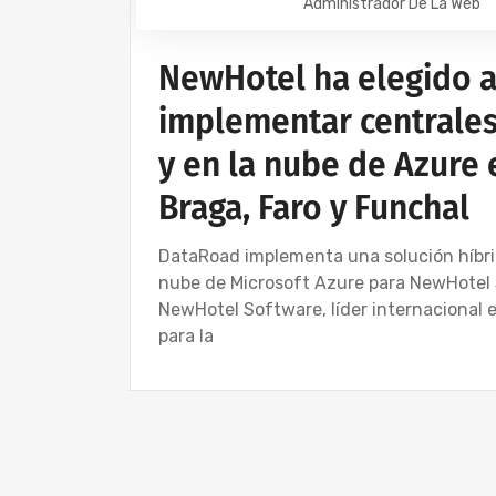
Administrador De La Web
NewHotel ha elegido 
implementar centrales
y en la nube de Azure 
Braga, Faro y Funchal
DataRoad implementa una solución híbrid
nube de Microsoft Azure para NewHotel 
NewHotel Software, líder internacional e
para la