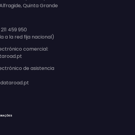
, Alfragide, Quinta Grande
 211 459 950
da a la red fija nacional)
ectrónico comercial:
taroad.pt
ectrónico de asistencia
dataroad.pt