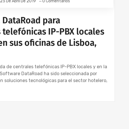
23 De Abril De 2019
0 Comentarios
a DataRoad para
 telefónicas IP-PBX locales
en sus oficinas de Lisboa,
a de centrales telefónicas IP-PBX locales y en la
Software DataRoad ha sido seleccionada por
n soluciones tecnológicas para el sector hotelero,