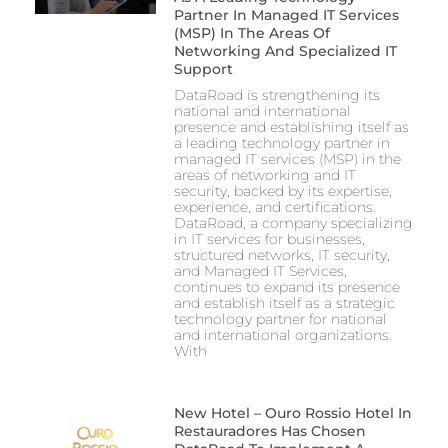
Partner In Managed IT Services
(MSP) In The Areas Of
Networking And Specialized IT
Support
DataRoad is strengthening its
national and international
presence and establishing itself as
a leading technology partner in
managed IT services (MSP) in the
areas of networking and IT
security, backed by its expertise,
experience, and certifications.
DataRoad, a company specializing
in IT services for businesses,
structured networks, IT security,
and Managed IT Services,
continues to expand its presence
and establish itself as a strategic
technology partner for national
and international organizations.
With
New Hotel – Ouro Rossio Hotel In
Restauradores Has Chosen