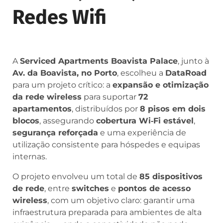
Redes Wifi
A
Serviced Apartments Boavista Palace
, junto à
Av. da Boavista, no Porto
, escolheu a
DataRoad
para um projeto crítico: a
expansão e otimização
da rede wireless
para suportar
72
apartamentos
, distribuídos por
8 pisos em dois
blocos
, assegurando
cobertura Wi‑Fi estável
,
segurança reforçada
e uma experiência de
utilização consistente para hóspedes e equipas
internas.
O projeto envolveu um total de
85 dispositivos
de rede
, entre
switches
e
pontos de acesso
wireless
, com um objetivo claro: garantir uma
infraestrutura preparada para ambientes de alta