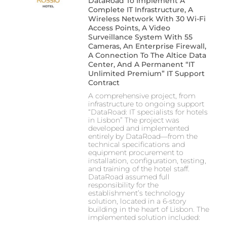
DataRoad To Implement A
Complete IT Infrastructure, A
Wireless Network With 30 Wi-Fi
Access Points, A Video
Surveillance System With 55
Cameras, An Enterprise Firewall,
A Connection To The Altice Data
Center, And A Permanent “IT
Unlimited Premium” IT Support
Contract
A comprehensive project, from
infrastructure to ongoing support
“DataRoad: IT specialists for hotels
in Lisbon” The project was
developed and implemented
entirely by DataRoad—from the
technical specifications and
equipment procurement to
installation, configuration, testing,
and training of the hotel staff.
DataRoad assumed full
responsibility for the
establishment’s technology
solution, located in a 6-story
building in the heart of Lisbon. The
implemented solution included: