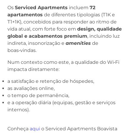
Os
Serviced Apartments
incluem
72
apartamentos
de diferentes tipologias (T1K e
T1+1K), concebidos para responder ao ritmo de
vida atual, com forte foco em
design, qualidade
global e acabamentos premium
, incluindo luz
indireta, insonorização e
amenities
de
boas‑vindas.
Num contexto como este, a qualidade do Wi‑Fi
impacta diretamente:
a satisfação e retenção de hóspedes,
as avaliações online,
o tempo de permanência,
e a operação diária (equipas, gestão e serviços
internos).
Conheça
aqui
o Serviced Apartments Boavista