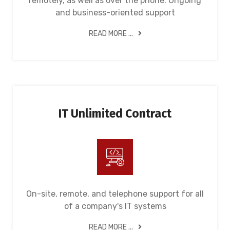
remotely, as well as over the phone. Ongoing
and business-oriented support
READ MORE ...
IT Unlimited Contract
On-site, remote, and telephone support for all
of a company's IT systems
READ MORE ...