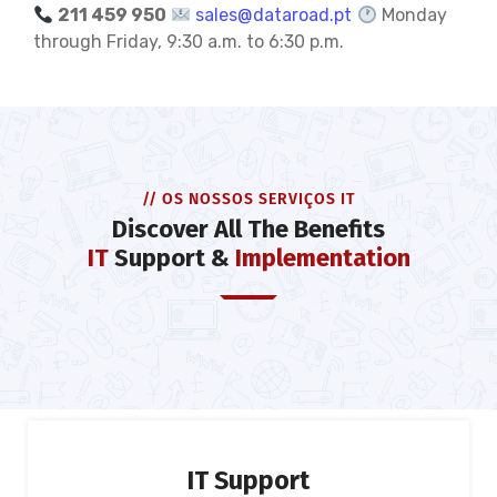
211 459 950
sales@dataroad.pt
Monday
through Friday, 9:30 a.m. to 6:30 p.m.
// OS NOSSOS SERVIÇOS IT
Discover All The Benefits
IT
Support &
Implementation
IT Support