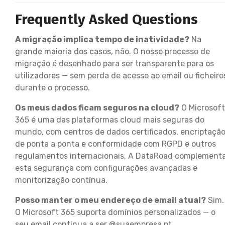
Frequently Asked Questions
A migração implica tempo de inatividade?
Na
grande maioria dos casos, não. O nosso processo de
migração é desenhado para ser transparente para os
utilizadores — sem perda de acesso ao email ou ficheiro
durante o processo.
Os meus dados ficam seguros na cloud?
O Microsoft
365 é uma das plataformas cloud mais seguras do
mundo, com centros de dados certificados, encriptaçã
de ponta a ponta e conformidade com RGPD e outros
regulamentos internacionais. A DataRoad complement
esta segurança com configurações avançadas e
monitorização contínua.
Posso manter o meu endereço de email atual?
Sim.
O Microsoft 365 suporta domínios personalizados — o
seu email continua a ser @suaempresa.pt.