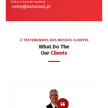
(Call to a domestic landline)
sales@dataroad.pt
// TESTEMUNHOS DOS NOSSOS CLIENTES
What Do The
Our
Clients