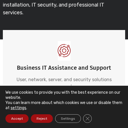
installation, IT security, and professional IT
services.
Business IT Assistance and Support
User, network, server, and security solutions
support
We use cookies to provide you with the best experience on our
website.
Read more ...
You can learn more about which cookies we use or disable them
at
settings
.
Close GDPR Cookie Ba
Accept
Reject
Settings