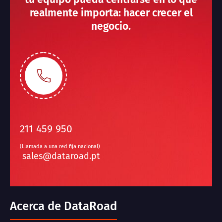
realmente importa: hacer crecer el
negocio.
211 459 950
(Llamada a una red fija nacional)
sales@dataroad.pt
Acerca de DataRoad