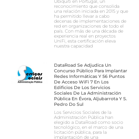
Ubiquiti en Portugal, un
reconocimiento que consolida
una relación iniciada en 2015 y que
ha permitido llevar a cabo
decenas de implementaciones de
red en organizaciones de todo el
país. Con más de una década de
experiencia real en proyectos
UniFi, esta certificación eleva
nuestra capacidad
DataRoad Se Adjudica Un
Concurso Público Para Implantar
Redes Informáticas Y 56 Puntos
De Acceso WiFi 7 En Los
Edificios De Los Servicios
Sociales De La Administración
Pública En Évora, Aljubarrota Y S.
Pedro Do Sul
Los Servicios Sociales de la
Administración Pública han
elegido a DataRoad como socio
tecnológico, en el marco de una
licitación pública, para la
implantación de una