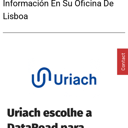
Información En Su Oficina De
Lisboa
Contact
Uriach escolhe a
DataRoad para