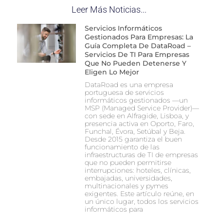
Leer Más Noticias...
Servicios Informáticos
Gestionados Para Empresas: La
Guía Completa De DataRoad –
Servicios De TI Para Empresas
Que No Pueden Detenerse Y
Eligen Lo Mejor
DataRoad es una empresa
portuguesa de servicios
informáticos gestionados —un
MSP (Managed Service Provider)—
con sede en Alfragide, Lisboa, y
presencia activa en Oporto, Faro,
Funchal, Évora, Setúbal y Beja.
Desde 2015 garantiza el buen
funcionamiento de las
infraestructuras de TI de empresas
que no pueden permitirse
interrupciones: hoteles, clínicas,
embajadas, universidades,
multinacionales y pymes
exigentes. Este artículo reúne, en
un único lugar, todos los servicios
informáticos para