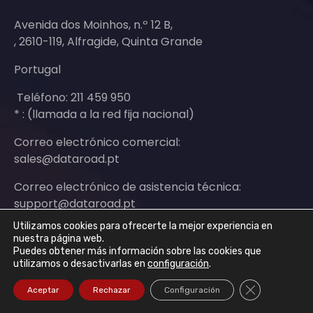
Avenida dos Moinhos, n.º 12 B,
, 2610-119, Alfragide, Quinta Grande
Portugal
Teléfono: 211 459 950
* : (llamada a la red fija nacional)
Correo electrónico comercial:
sales@dataroad.pt
Correo electrónico de asistencia técnica:
support@dataroad.pt
Utilizamos cookies para ofrecerte la mejor experiencia en
nuestra página web.
Puedes obtener más información sobre las cookies que
utilizamos o desactivarlas en
configuración
.
Cerrar el ban
Aceptar
Rechazar
Configuración