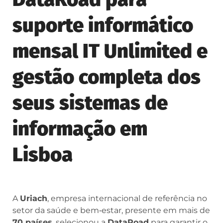
suporte informático
mensal IT Unlimited e
gestão completa dos
seus sistemas de
informação em
Lisboa
A
Uriach
, empresa internacional de referência no
setor da saúde e bem‑estar, presente em mais de
70 países
, selecionou a
DataRoad
para garantir o