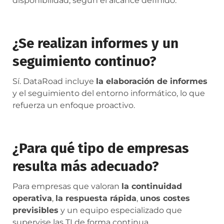
disponibilidad, según el alcance definido.
¿Se realizan informes y un
seguimiento continuo?
Sí. DataRoad incluye
la elaboración de informes
y el seguimiento del entorno informático, lo que
refuerza un enfoque proactivo.
¿Para qué tipo de empresas
resulta más adecuado?
Para empresas que valoran
la continuidad
operativa
,
la respuesta rápida
,
unos costes
previsibles
y un equipo especializado que
supervise las TI de forma continua.