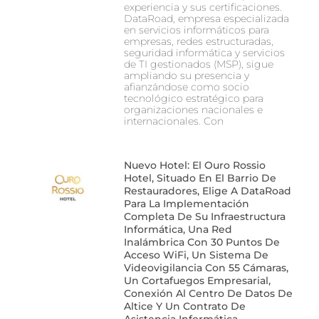
experiencia y sus certificaciones.
DataRoad, empresa especializada
en servicios informáticos para
empresas, redes estructuradas,
seguridad informática y servicios
de TI gestionados (MSP), sigue
ampliando su presencia y
afianzándose como socio
tecnológico estratégico para
organizaciones nacionales e
internacionales. Con
Nuevo Hotel: El Ouro Rossio
Hotel, Situado En El Barrio De
Restauradores, Elige A DataRoad
Para La Implementación
Completa De Su Infraestructura
Informática, Una Red
Inalámbrica Con 30 Puntos De
Acceso WiFi, Un Sistema De
Videovigilancia Con 55 Cámaras,
Un Cortafuegos Empresarial,
Conexión Al Centro De Datos De
Altice Y Un Contrato De
Asistencia Informática