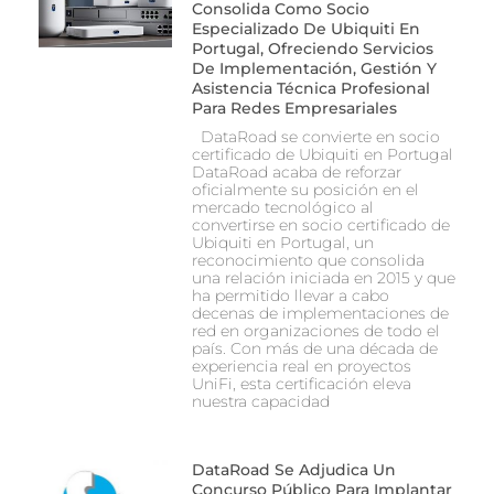
Consolida Como Socio
Especializado De Ubiquiti En
Portugal, Ofreciendo Servicios
De Implementación, Gestión Y
Asistencia Técnica Profesional
Para Redes Empresariales
DataRoad se convierte en socio
certificado de Ubiquiti en Portugal
DataRoad acaba de reforzar
oficialmente su posición en el
mercado tecnológico al
convertirse en socio certificado de
Ubiquiti en Portugal, un
reconocimiento que consolida
una relación iniciada en 2015 y que
ha permitido llevar a cabo
decenas de implementaciones de
red en organizaciones de todo el
país. Con más de una década de
experiencia real en proyectos
UniFi, esta certificación eleva
nuestra capacidad
DataRoad Se Adjudica Un
Concurso Público Para Implantar