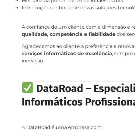
Melhoria da performance da infraestrutura
Introdução contínua de novas soluções tecnol
A confiança de um cliente com a dimensão e re
qualidade, competência e fiabilidade
dos ser
Agradecemos ao cliente a preferência e renov
serviços informáticos de excelência
, sempre
inovação.
DataRoad – Especiali
Informáticos Profission
A DataRoad é uma empresa com: