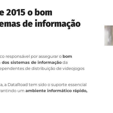
e 2015 o bom
temas de informação
gico responsável por assegurar o
bom
a dos sistemas de informação
da
ependentes de distribuição de videojogos
, a DataRoad tem sido o suporte essencial
arantindo um
ambiente informático rápido,