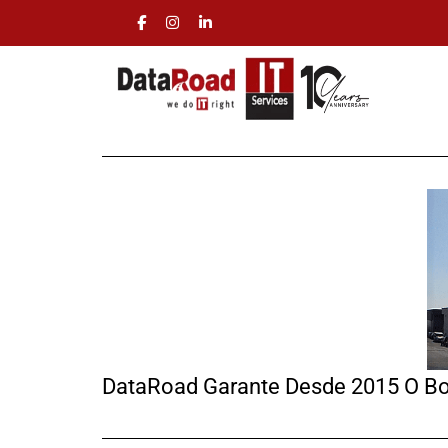
DataRoad Garante Desde 2015 O Bo