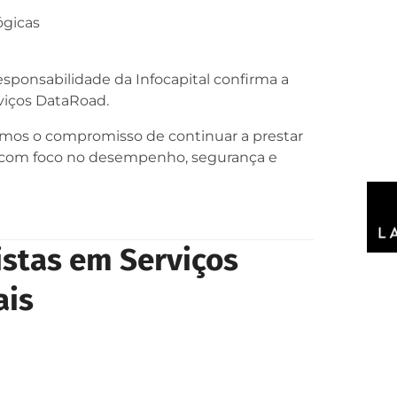
ógicas
sponsabilidade da Infocapital confirma a
viços DataRoad.
amos o compromisso de continuar a prestar
 com foco no desempenho, segurança e
stas em Serviços
ais