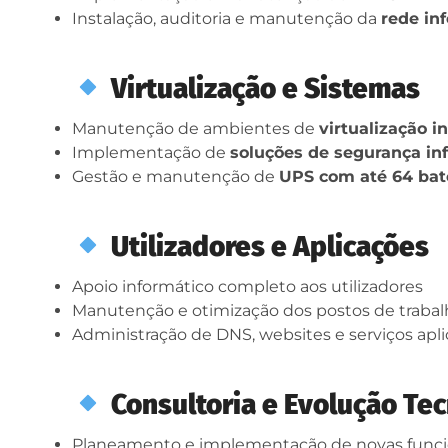
Instalação, auditoria e manutenção da
rede in
Virtualização e Sistemas
Manutenção de ambientes de
virtualização i
Implementação de
soluções de segurança in
Gestão e manutenção de
UPS com até 64 bat
Utilizadores e Aplicações
Apoio informático completo aos utilizadores
Manutenção e otimização dos postos de trabal
Administração de DNS, websites e serviços apli
Consultoria e Evolução Te
Planeamento e implementação de novas funci