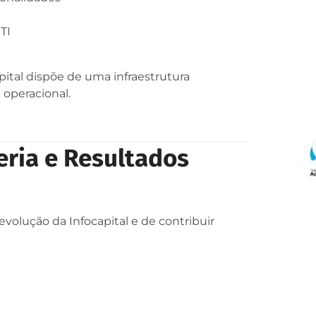
TI
pital dispõe de uma infraestrutura
 operacional.
ria e Resultados
olução da Infocapital e de contribuir