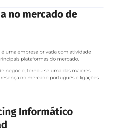
cia no mercado de
, é uma empresa privada com atividade
principais plataformas do mercado.
 de negócio, tornou‑se uma das maiores
presença no mercado português e ligações
ing Informático
ad