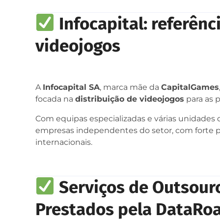
Infocapital: referên
videojogos
A
Infocapital SA
, marca mãe da
CapitalGames
focada na
distribuição de videojogos
para as 
Com equipas especializadas e várias unidades
empresas independentes do setor, com forte 
internacionais.
Serviços de Outsourc
Prestados pela DataRo