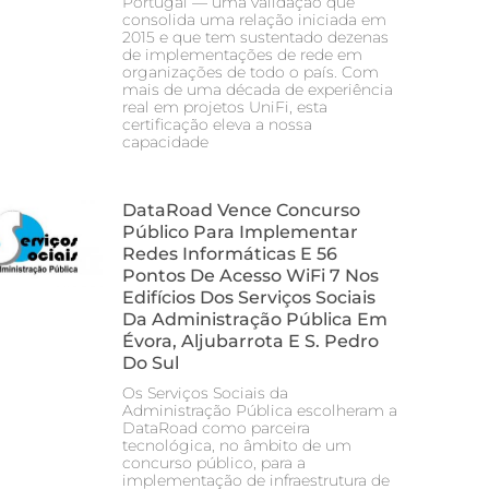
Portugal — uma validação que
consolida uma relação iniciada em
2015 e que tem sustentado dezenas
de implementações de rede em
organizações de todo o país. Com
mais de uma década de experiência
real em projetos UniFi, esta
certificação eleva a nossa
capacidade
DataRoad Vence Concurso
Público Para Implementar
Redes Informáticas E 56
Pontos De Acesso WiFi 7 Nos
Edifícios Dos Serviços Sociais
Da Administração Pública Em
Évora, Aljubarrota E S. Pedro
Do Sul
Os Serviços Sociais da
Administração Pública escolheram a
DataRoad como parceira
tecnológica, no âmbito de um
concurso público, para a
implementação de infraestrutura de