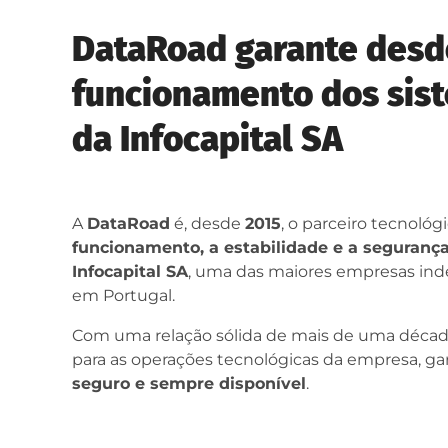
DataRoad garante desd
funcionamento dos sis
da Infocapital SA
A
DataRoad
é, desde
2015
, o parceiro tecnoló
funcionamento, a estabilidade e a seguranç
Infocapital SA
, uma das maiores empresas ind
em Portugal.
Com uma relação sólida de mais de uma década
para as operações tecnológicas da empresa, g
seguro e sempre disponível
.