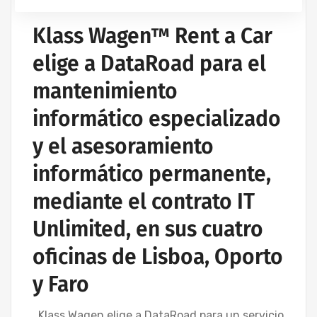
Klass Wagen™ Rent a Car
elige a DataRoad para el
mantenimiento
informático especializado
y el asesoramiento
informático permanente,
mediante el contrato IT
Unlimited, en sus cuatro
oficinas de Lisboa, Oporto
y Faro
Klass Wagen elige a DataRoad para un servicio