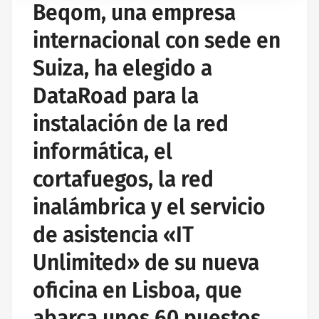
Beqom, una empresa
internacional con sede en
Suiza, ha elegido a
DataRoad para la
instalación de la red
informática, el
cortafuegos, la red
inalámbrica y el servicio
de asistencia «IT
Unlimited» de su nueva
oficina en Lisboa, que
abarca unos 60 puestos