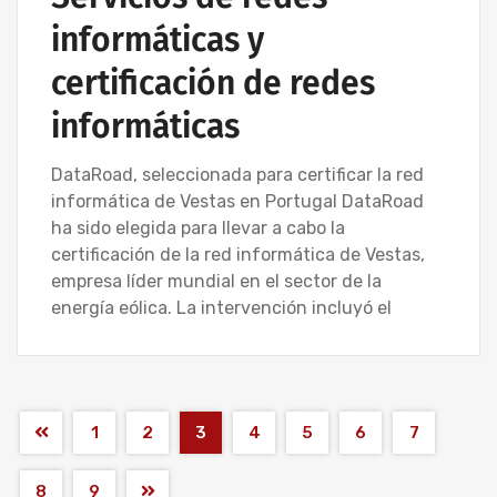
informáticas y
certificación de redes
informáticas
DataRoad, seleccionada para certificar la red
informática de Vestas en Portugal DataRoad
ha sido elegida para llevar a cabo la
certificación de la red informática de Vestas,
empresa líder mundial en el sector de la
energía eólica. La intervención incluyó el
1
2
3
4
5
6
7
8
9