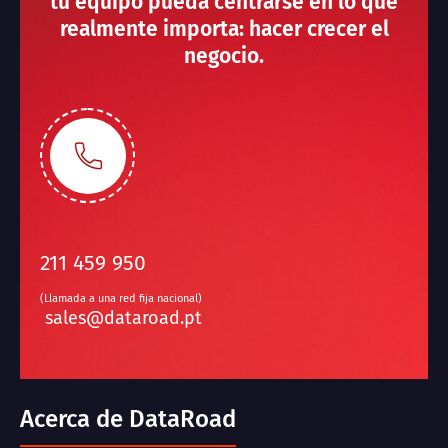
tu equipo pueda centrarse en lo que
realmente importa: hacer crecer el
negocio.
211 459 950
(Llamada a una red fija nacional)
sales@dataroad.pt
Acerca de DataRoad