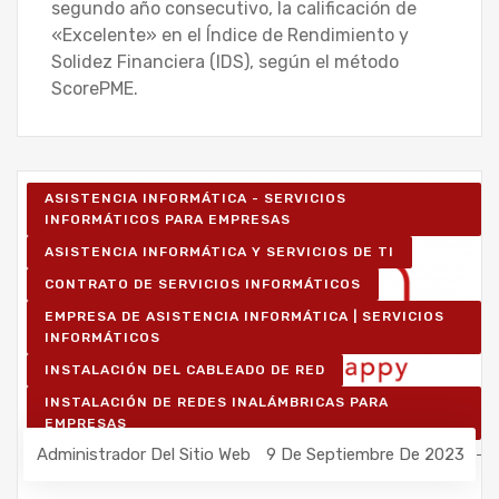
segundo año consecutivo, la calificación de
«Excelente» en el Índice de Rendimiento y
Solidez Financiera (IDS), según el método
ScorePME.
ASISTENCIA INFORMÁTICA - SERVICIOS
INFORMÁTICOS PARA EMPRESAS
ASISTENCIA INFORMÁTICA Y SERVICIOS DE TI
CONTRATO DE SERVICIOS INFORMÁTICOS
EMPRESA DE ASISTENCIA INFORMÁTICA | SERVICIOS
INFORMÁTICOS
INSTALACIÓN DEL CABLEADO DE RED
INSTALACIÓN DE REDES INALÁMBRICAS PARA
EMPRESAS
Administrador Del Sitio Web
9 De Septiembre De 2023
IT UNLIMITED - SERVICIOS INFORMÁTICOS
MANTENIMIENTO INFORMÁTICO PARA EMPRESAS