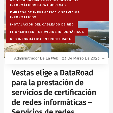
ASISTENCIA INFORMÁTICA - SERVICIOS
INFORMÁTICOS PARA EMPRESAS
EMPRESA DE INFORMÁTICA Y SERVICIOS
INFORMÁTICOS
INSTALACIÓN DEL CABLEADO DE RED
IT UNLIMITED - SERVICIOS INFORMÁTICOS
RED INFORMÁTICA ESTRUCTURADA
Administrador De La Web
23 De Marzo De 2023
Vestas elige a DataRoad
para la prestación de
servicios de certificación
de redes informáticas –
Servicios de redes