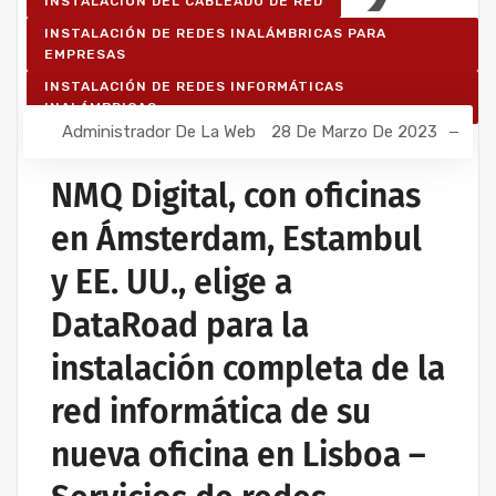
INSTALACIÓN DEL CABLEADO DE RED
INSTALACIÓN DE REDES INALÁMBRICAS PARA
EMPRESAS
INSTALACIÓN DE REDES INFORMÁTICAS
INALÁMBRICAS
Administrador De La Web
28 De Marzo De 2023
RED INFORMÁTICA ESTRUCTURADA
NMQ Digital, con oficinas
en Ámsterdam, Estambul
y EE. UU., elige a
DataRoad para la
instalación completa de la
red informática de su
nueva oficina en Lisboa –