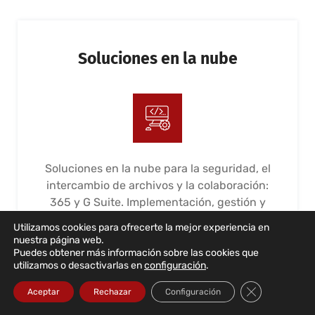
Soluciones en la nube
Soluciones en la nube para la seguridad, el
intercambio de archivos y la colaboración:
365 y G Suite. Implementación, gestión y
mantenimiento
Utilizamos cookies para ofrecerte la mejor experiencia en
nuestra página web.
LEER MÁS...
Puedes obtener más información sobre las cookies que
utilizamos o desactivarlas en
configuración
.
Cerrar el bann
Aceptar
Rechazar
Configuración