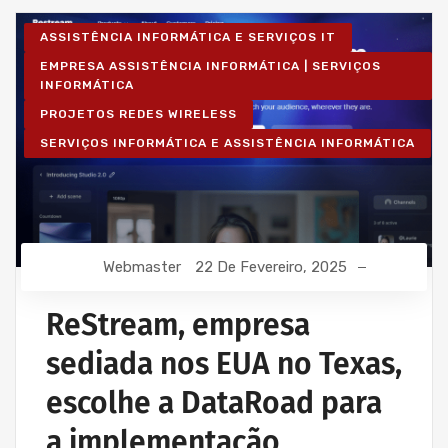
ASSISTÊNCIA INFORMÁTICA E SERVIÇOS IT
EMPRESA ASSISTÊNCIA INFORMÁTICA | SERVIÇOS
INFORMÁTICA
PROJETOS REDES WIRELESS
SERVIÇOS INFORMÁTICA E ASSISTÊNCIA INFORMÁTICA
Webmaster
22 De Fevereiro, 2025
ReStream, empresa
sediada nos EUA no Texas,
escolhe a DataRoad para
a implementação