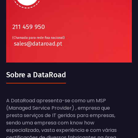
211 459 950
(Chamada para rede fixa nacional)
sales@dataroad.pt
Sobre a DataRoad
A DataRoad apresenta-se como um MSP
(Managed Service Provider) , empresa que
presta serviços de IT geridos para empresas,
sendo uma empresa com know how
especializado, vasta experiência e com várias
certificações de diversos fabricantes na área