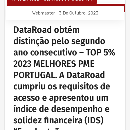
SERVIÇOS INFORMÁTICA E ASSISTÊNCIA INFORMÁTICA
Webmaster
3 De Outubro, 2023
DataRoad obtém
distinção pelo segundo
ano consecutivo – TOP 5%
2023 MELHORES PME
PORTUGAL. A DataRoad
cumpriu os requisitos de
acesso e apresentou um
índice de desempenho e
solidez financeira (IDS)