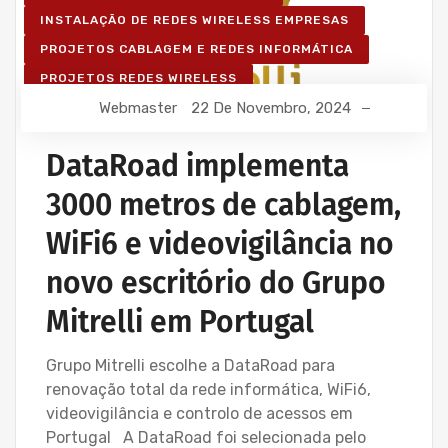
INSTALAÇÃO DE REDES WIRELESS EMPRESAS
PROJETOS CABLAGEM E REDES INFORMÁTICA
PROJETOS REDES WIRELESS
Webmaster
22 De Novembro, 2024
REDE ESTRUTURADA INFORMÁTICA
SERVIÇOS INFORMÁTICA E ASSISTÊNCIA INFORMÁTICA
DataRoad implementa
3000 metros de cablagem,
WiFi6 e videovigilância no
novo escritório do Grupo
Mitrelli em Portugal
Grupo Mitrelli escolhe a DataRoad para
renovação total da rede informática, WiFi6,
videovigilância e controlo de acessos em
Portugal A DataRoad foi selecionada pelo