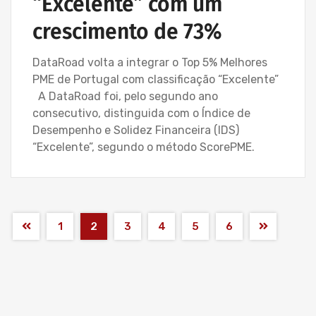
“Excelente” com um
crescimento de 73%
DataRoad volta a integrar o Top 5% Melhores
PME de Portugal com classificação “Excelente”
A DataRoad foi, pelo segundo ano
consecutivo, distinguida com o Índice de
Desempenho e Solidez Financeira (IDS)
“Excelente”, segundo o método ScorePME.
1
2
3
4
5
6