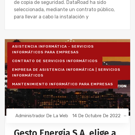
de copia de seguridad. DataRoad ha sido
seleccionada, mediante un contrato público,
para llevar a cabo la instalación y
ASISTENCIA INFORMÁTICA - SERVICIOS
INFORMÁTICOS PARA EMPRESAS
CONTRATO DE SERVICIOS INFORMÁTICOS
EMPRESA DE ASISTENCIA INFORMÁTICA | SERVICIOS
INFORMÁTICOS
MANTENIMIENTO INFORMÁTICO PARA EMPRESAS
Administrador De La Web
14 De Octubre De 2022
Gesto Energia S.A. elige a