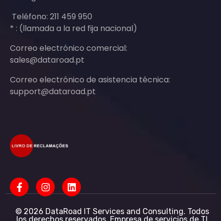
Teléfono: 211 459 950
* : (llamada a la red fija nacional)
Correo electrónico comercial:
sales@dataroad.pt
Correo electrónico de asistencia técnica:
support@dataroad.pt
© 2026 DataRoad IT Services and Consulting. Todos
los derechos reservados. Empresa de servicios de TI