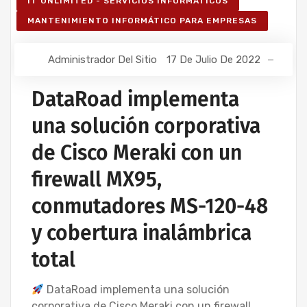
IT UNLIMITED - SERVICIOS INFORMÁTICOS
MANTENIMIENTO INFORMÁTICO PARA EMPRESAS
Administrador Del Sitio
17 De Julio De 2022
DataRoad implementa
una solución corporativa
de Cisco Meraki con un
firewall MX95,
conmutadores MS-120-48
y cobertura inalámbrica
total
DataRoad implementa una solución
corporativa de Cisco Meraki con un firewall