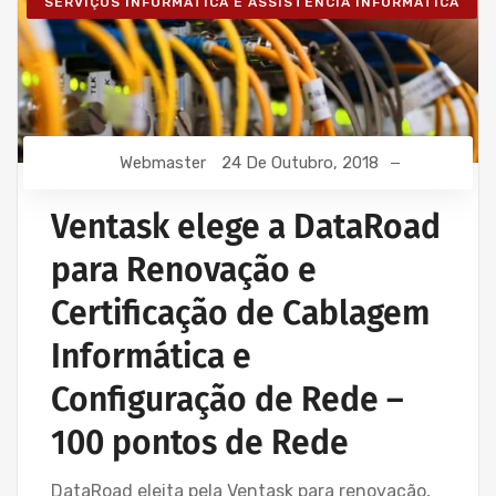
SERVIÇOS INFORMÁTICA E ASSISTÊNCIA INFORMÁTICA
Webmaster
24 De Outubro, 2018
Ventask elege a DataRoad
para Renovação e
Certificação de Cablagem
Informática e
Configuração de Rede –
100 pontos de Rede
DataRoad eleita pela Ventask para renovação,