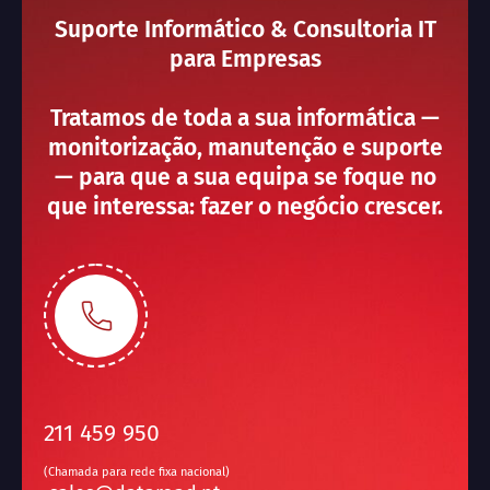
Suporte Informático & Consultoria IT
para Empresas
Tratamos de toda a sua informática —
monitorização, manutenção e suporte
— para que a sua equipa se foque no
que interessa: fazer o negócio crescer.
211 459 950
(Chamada para rede fixa nacional)