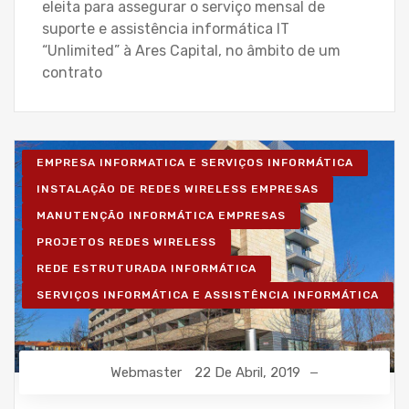
eleita para assegurar o serviço mensal de
suporte e assistência informática IT
“Unlimited” à Ares Capital, no âmbito de um
contrato
EMPRESA INFORMATICA E SERVIÇOS INFORMÁTICA
INSTALAÇÃO DE REDES WIRELESS EMPRESAS
MANUTENÇÃO INFORMÁTICA EMPRESAS
PROJETOS REDES WIRELESS
REDE ESTRUTURADA INFORMÁTICA
SERVIÇOS INFORMÁTICA E ASSISTÊNCIA INFORMÁTICA
Webmaster
22 De Abril, 2019