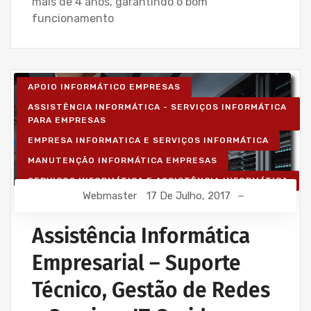
mais de 4 anos, garantindo o bom
funcionamento
APOIO INFORMÁTICO EMPRESAS
ASSISTÊNCIA INFORMÁTICA - SERVIÇOS INFORMÁTICA
PARA EMPRESAS
EMPRESA INFORMATICA E SERVIÇOS INFORMÁTICA
MANUTENÇÃO INFORMÁTICA EMPRESAS
SERVIÇOS INFORMÁTICA E ASSISTÊNCIA INFORMÁTICA
Webmaster
17 De Julho, 2017
Assistência Informática
Empresarial – Suporte
Técnico, Gestão de Redes