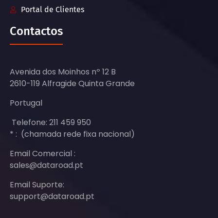
Portal de Clientes
Contactos
Avenida dos Moinhos nº 12 B
2610-119 Alfragide Quinta Grande
Portugal
Telefone: 211 459 950
* : (chamada rede fixa nacional)
Email Comercial :
sales@dataroad.pt
Email Suporte:
support@dataroad.pt