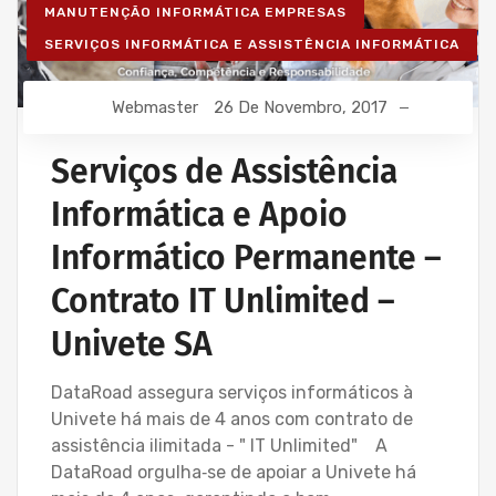
MANUTENÇÃO INFORMÁTICA EMPRESAS
SERVIÇOS INFORMÁTICA E ASSISTÊNCIA INFORMÁTICA
Webmaster
26 De Novembro, 2017
Serviços de Assistência
Informática e Apoio
Informático Permanente –
Contrato IT Unlimited –
Univete SA
DataRoad assegura serviços informáticos à
Univete há mais de 4 anos com contrato de
assistência ilimitada - " IT Unlimited" A
DataRoad orgulha‑se de apoiar a Univete há