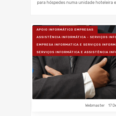
para hóspedes numa unidade hoteleira e
APOIO INFORMÁTICO EMPRESAS
ASSISTÊNCIA INFORMÁTICA - SERVIÇOS IN
EMPRESA INFORMATICA E SERVIÇOS INFORM
SERVIÇOS INFORMÁTICA E ASSISTÊNCIA IN
Webmaster
17 D