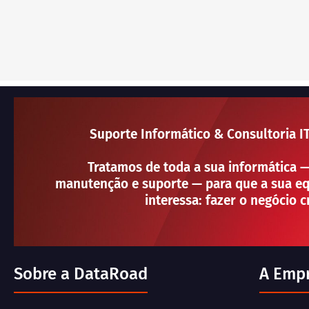
Suporte Informático & Consultoria I
Tratamos de toda a sua informática 
manutenção e suporte — para que a sua eq
interessa: fazer o negócio c
Sobre a DataRoad
A Emp