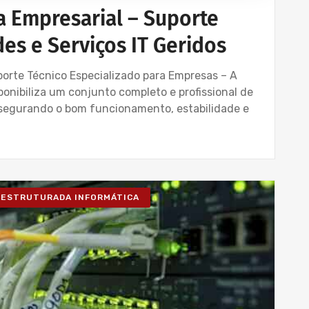
a Empresarial – Suporte
es e Serviços IT Geridos
uporte Técnico Especializado para Empresas – A
nibiliza um conjunto completo e profissional de
ssegurando o bom funcionamento, estabilidade e
 ESTRUTURADA INFORMÁTICA