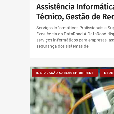
Assistência Informátic
Técnico, Gestão de Red
Serviços Informáticos Profissionais e S
Excelência da DataRoad A DataRoad dispo
serviços informáticos para empresas, a
segurança dos sistemas de
INSTALAÇÃO CABLAGEM DE REDE
REDE