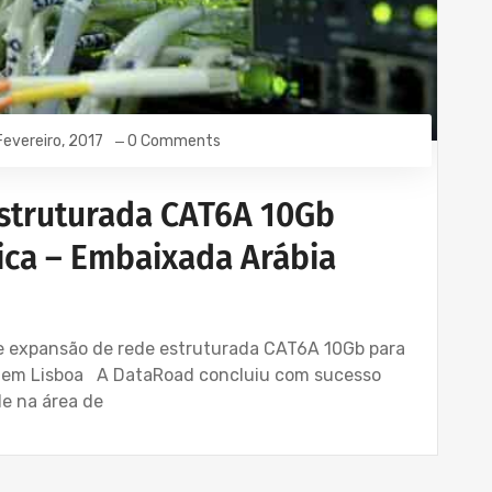
Fevereiro, 2017
0 Comments
struturada CAT6A 10Gb
tica – Embaixada Arábia
 e expansão de rede estruturada CAT6A 10Gb para
a em Lisboa A DataRoad concluiu com sucesso
e na área de