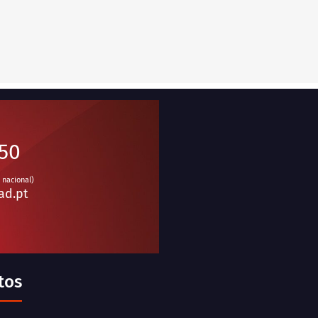
950
 nacional)
ad.pt
tos