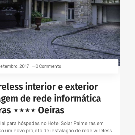
Setembro, 2017
0 Comments
eless interior e exterior
agem de rede informática
ras ⋆⋆⋆⋆ Oeiras
ial para hóspedes no Hotel Solar Palmeiras em
 um novo projeto de instalação de rede wireless