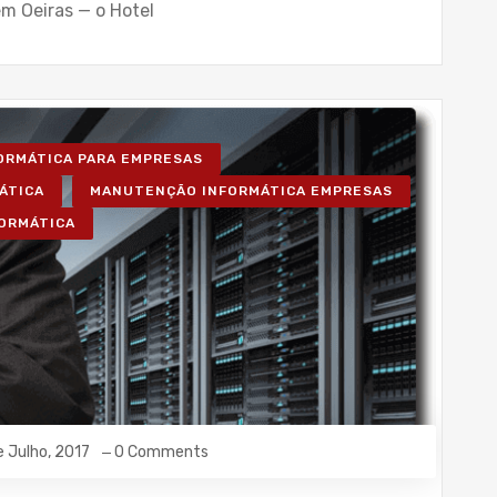
m Oeiras — o Hotel
FORMÁTICA PARA EMPRESAS
ÁTICA
MANUTENÇÃO INFORMÁTICA EMPRESAS
FORMÁTICA
e Julho, 2017
0 Comments