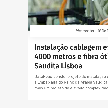
Webmaster
18 De 
Instalação cablagem e
4000 metros e fibra ó
Saudita Lisboa
DataRoad conclui projeto de instalação
a Embaixada do Reino da Arábia Saudit
mais um projeto de elevada complexidad