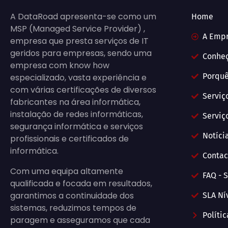
A DataRoad apresenta-se como um
Home
MSP (Managed Service Provider) ,
A Emp
empresa que presta serviços de IT
geridos para empresas, sendo uma
Conhe
empresa com know how
Porquê
especializado, vasta experiência e
com várias certificações de diversos
Serviç
fabricantes na área informática,
instalação de redes informáticas,
Serviç
segurança informática e serviços
Notícia
profissionais e certificados de
informática.
Contac
Com uma equipa altamente
FAQ - S
qualificada e focada em resultados,
garantimos a continuidade dos
SLA Ní
sistemas, reduzimos tempos de
Políti
paragem e asseguramos que cada