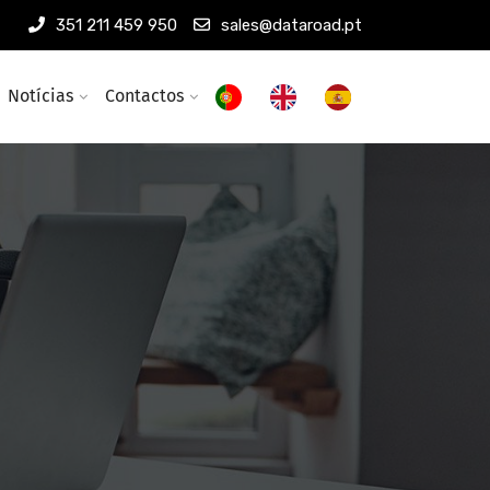
351 211 459 950
sales@dataroad.pt
Notícias
Contactos