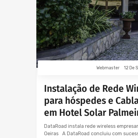
Webmaster
12 De 
Instalação de Rede Wir
para hóspedes e Cabl
em Hotel Solar Palmei
DataRoad instala rede wireless empresar
Oeiras A DataRoad concluiu com sucesso