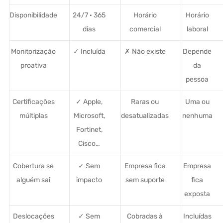
Disponibilidade
24/7 · 365
Horário
Horário
dias
comercial
laboral
Monitorização
✓ Incluída
✗ Não existe
Depende
proativa
da
pessoa
Certificações
✓ Apple,
Raras ou
Uma ou
múltiplas
Microsoft,
desatualizadas
nenhuma
Fortinet,
Cisco…
Cobertura se
✓ Sem
Empresa fica
Empresa
alguém sai
impacto
sem suporte
fica
exposta
Deslocações
✓ Sem
Cobradas à
Incluídas