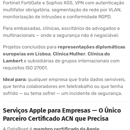
Fortinet FortiGate e Sophos XGS, VPN com autenticação
multifator obrigatória, segmentação de rede por VLAN,
monitorização de intrusões e conformidade RGPD.
Para embaixadas, clínicas, escritórios de advogados e
multinacionais — onde a segurança não é negociável.
Projetos concluídos para
representações diplomáticas
europeias em Lisboa
,
Clínica Mulher
,
Clínica do
Lambert
e subsidiárias de grupos internacionais com
requisitos ISO 27001.
Ideal para:
qualquer empresa que trate dados sensíveis,
que tenha colaboradores em teletrabalho ou que tenha
sofrido — ou tema sofrer — um incidente de segurança.
Serviços Apple para Empresas — O Único
Parceiro Certificado ACN que Precisa
A DataRoad é
membro certificado da Apple