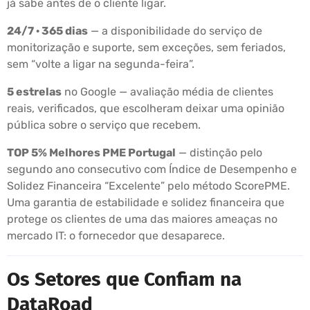
já sabe antes de o cliente ligar.
24/7 · 365 dias
— a disponibilidade do serviço de
monitorização e suporte, sem exceções, sem feriados,
sem “volte a ligar na segunda-feira”.
5 estrelas
no Google — avaliação média de clientes
reais, verificados, que escolheram deixar uma opinião
pública sobre o serviço que recebem.
TOP 5% Melhores PME Portugal
— distinção pelo
segundo ano consecutivo com Índice de Desempenho e
Solidez Financeira “Excelente” pelo método ScorePME.
Uma garantia de estabilidade e solidez financeira que
protege os clientes de uma das maiores ameaças no
mercado IT: o fornecedor que desaparece.
Os Setores que Confiam na
DataRoad