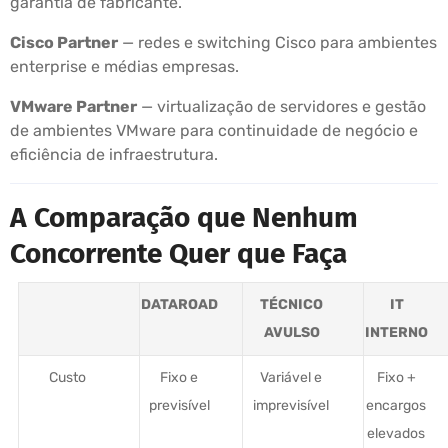
garantia de fabricante.
Cisco Partner
— redes e switching Cisco para ambientes
enterprise e médias empresas.
VMware Partner
— virtualização de servidores e gestão
de ambientes VMware para continuidade de negócio e
eficiência de infraestrutura.
A Comparação que Nenhum
Concorrente Quer que Faça
DATAROAD
TÉCNICO
IT
AVULSO
INTERNO
Custo
Fixo e
Variável e
Fixo +
previsível
imprevisível
encargos
elevados