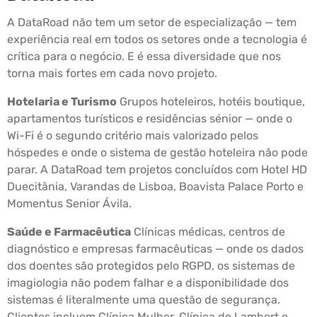
A DataRoad não tem um setor de especialização — tem
experiência real em todos os setores onde a tecnologia é
crítica para o negócio. E é essa diversidade que nos
torna mais fortes em cada novo projeto.
Hotelaria e Turismo
Grupos hoteleiros, hotéis boutique,
apartamentos turísticos e residências sénior — onde o
Wi-Fi é o segundo critério mais valorizado pelos
hóspedes e onde o sistema de gestão hoteleira não pode
parar. A DataRoad tem projetos concluídos com Hotel HD
Duecitânia, Varandas de Lisboa, Boavista Palace Porto e
Momentus Senior Ávila.
Saúde e Farmacêutica
Clínicas médicas, centros de
diagnóstico e empresas farmacêuticas — onde os dados
dos doentes são protegidos pelo RGPD, os sistemas de
imagiologia não podem falhar e a disponibilidade dos
sistemas é literalmente uma questão de segurança.
Clientes incluem Clínica Mulher, Clínica do Lambert e