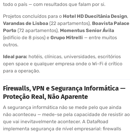
todo o país — com resultados que falam por si.
Projetos concluídos para o
Hotel HD Duecitânia Design
,
Varandas de Lisboa
(22 apartamentos),
Boavista Palace
Porto
(72 apartamentos),
Momentus Senior Ávila
(edifício de 8 pisos) e
Grupo Mitrelli
— entre muitos
outros.
Ideal para:
hotéis, clínicas, universidades, escritórios
open space e qualquer empresa onde o Wi-Fi é crítico
para a operação.
Firewalls, VPN e Segurança Informática —
Proteção Real, Não Aparente
A segurança informática não se mede pelo que ainda
não aconteceu — mede-se pela capacidade de resistir ao
que vai inevitavelmente acontecer. A DataRoad
implementa segurança de nível empresarial: firewalls