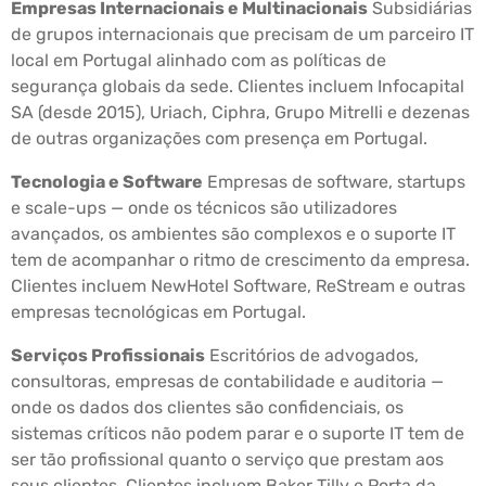
Empresas Internacionais e Multinacionais
Subsidiárias
de grupos internacionais que precisam de um parceiro IT
local em Portugal alinhado com as políticas de
segurança globais da sede. Clientes incluem Infocapital
SA (desde 2015), Uriach, Ciphra, Grupo Mitrelli e dezenas
de outras organizações com presença em Portugal.
Tecnologia e Software
Empresas de software, startups
e scale-ups — onde os técnicos são utilizadores
avançados, os ambientes são complexos e o suporte IT
tem de acompanhar o ritmo de crescimento da empresa.
Clientes incluem NewHotel Software, ReStream e outras
empresas tecnológicas em Portugal.
Serviços Profissionais
Escritórios de advogados,
consultoras, empresas de contabilidade e auditoria —
onde os dados dos clientes são confidenciais, os
sistemas críticos não podem parar e o suporte IT tem de
ser tão profissional quanto o serviço que prestam aos
seus clientes. Clientes incluem Baker Tilly e Porta da