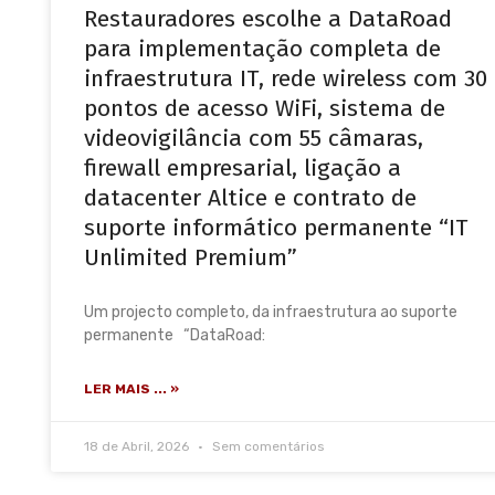
Restauradores escolhe a DataRoad
para implementação completa de
infraestrutura IT, rede wireless com 30
pontos de acesso WiFi, sistema de
videovigilância com 55 câmaras,
firewall empresarial, ligação a
datacenter Altice e contrato de
suporte informático permanente “IT
Unlimited Premium”
Um projecto completo, da infraestrutura ao suporte
permanente “DataRoad:
LER MAIS ... »
18 de Abril, 2026
Sem comentários