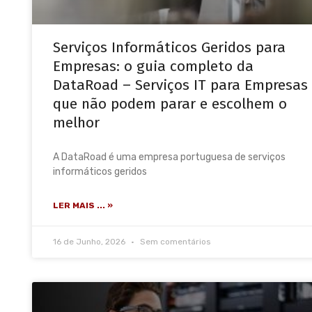
Serviços Informáticos Geridos para
Empresas: o guia completo da
DataRoad – Serviços IT para Empresas
que não podem parar e escolhem o
melhor
A DataRoad é uma empresa portuguesa de serviços
informáticos geridos
LER MAIS ... »
16 de Junho, 2026
Sem comentários