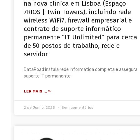
na nova clínica em Lisboa (Espaço
7RIOS | Twin Towers), incluindo rede
wireless WiFi7, firewall empresarial e
contrato de suporte informático
permanente “IT Unlimited” para cerca
de 50 postos de trabalho, rede e
servidor
DataRoad instala rede informática completa e assegura
suporte IT permanente
LER MAIS ... »
2 de Junho, 2025
Sem comentários