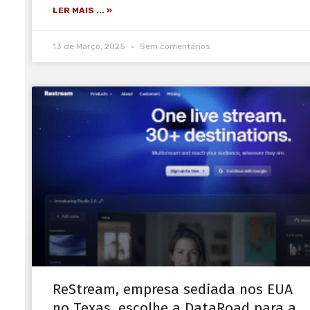
LER MAIS ... »
13 de Março, 2025
Sem comentários
ReStream, empresa sediada nos EUA
no Texas, escolhe a DataRoad para a