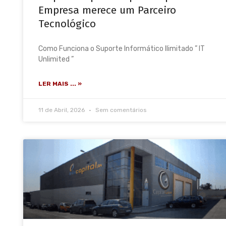
Empresa merece um Parceiro
Tecnológico
Como Funciona o Suporte Informático Ilimitado ” IT
Unlimited ”
LER MAIS ... »
11 de Abril, 2026
Sem comentários