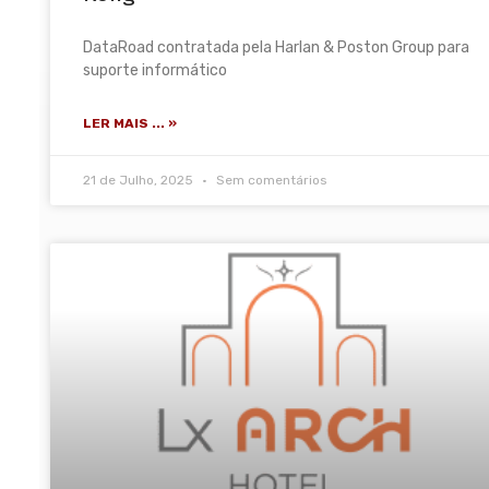
DataRoad contratada pela Harlan & Poston Group para
suporte informático
LER MAIS ... »
21 de Julho, 2025
Sem comentários