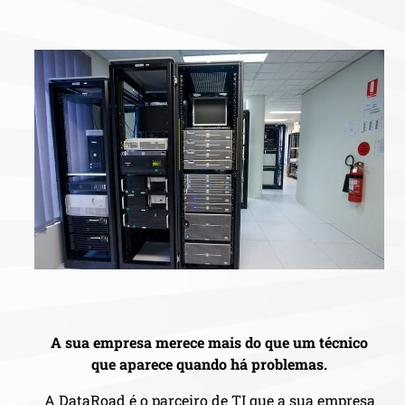
A sua empresa merece mais do que um técnico
que aparece quando há problemas.
A DataRoad é o parceiro de TI que a sua empresa