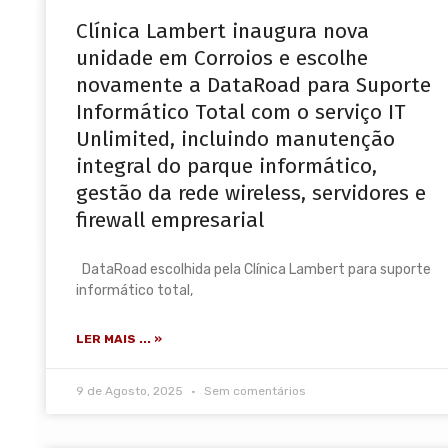
Clínica Lambert inaugura nova
unidade em Corroios e escolhe
novamente a DataRoad para Suporte
Informático Total com o serviço IT
Unlimited, incluindo manutenção
integral do parque informático,
gestão da rede wireless, servidores e
firewall empresarial
DataRoad escolhida pela Clínica Lambert para suporte
informático total,
LER MAIS ... »
9 de Agosto, 2025
Sem comentários