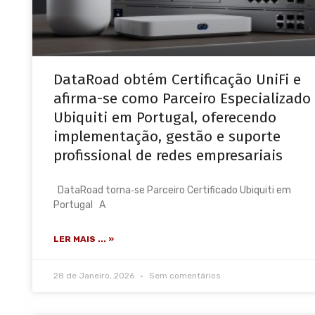
DataRoad obtém Certificação UniFi e
afirma-se como Parceiro Especializado
Ubiquiti em Portugal, oferecendo
implementação, gestão e suporte
profissional de redes empresariais
DataRoad torna‑se Parceiro Certificado Ubiquiti em
Portugal A
LER MAIS ... »
28 de Janeiro, 2026
Sem comentários