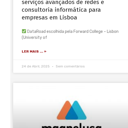
serviços avançados de redes e
consultoria informática para
empresas em Lisboa
DataRoad escolhida pela Forward College – Lisbon
(University of
LER MAIS ... »
24 de Abril, 2025
Sem comentários