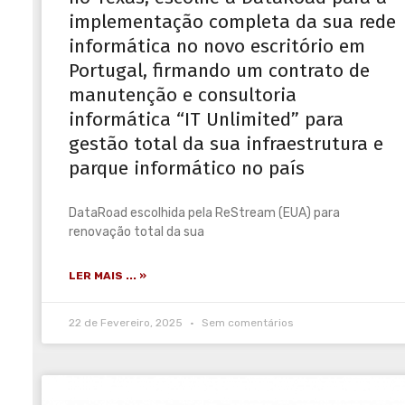
implementação completa da sua rede
informática no novo escritório em
Portugal, firmando um contrato de
manutenção e consultoria
informática “IT Unlimited” para
gestão total da sua infraestrutura e
parque informático no país
DataRoad escolhida pela ReStream (EUA) para
renovação total da sua
LER MAIS ... »
22 de Fevereiro, 2025
Sem comentários