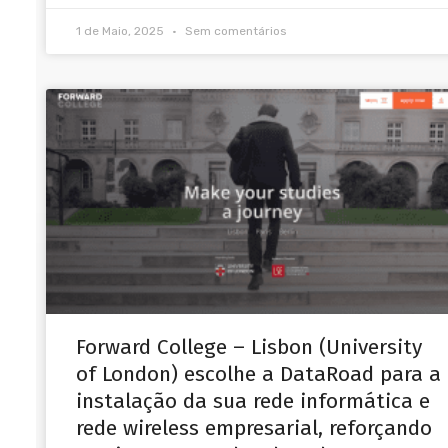
1 de Maio, 2025
Sem comentários
Forward College – Lisbon (University
of London) escolhe a DataRoad para a
instalação da sua rede informática e
rede wireless empresarial, reforçando