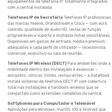
equipamentos de telefonia IP, totalmente integrados
com a central instalada:
Telefones IP de Secretária
Telefones IP profissionais
das marcas Yealink, Grandstream e Cisco — com ecrã
colorido, qualidade de áudio HD, teclas de função
programáveis e suporte a múltiplas linhas simultâneas.
Disponíveis em gamas de entrada, média e premium,
adequados a cada perfil de utilizador — rececionista,
comercial, executivo ou sala de reunião.
Telefones IP Wireless (DECT)
Para ambientes onde a
mobilidade dentro das instalações é essencial —
armazéns, clínicas, hotéis, restaurantes — a DataRoad
instala sistemas de telefonia DECT IP com cobertura
total nas instalações e handsets wireless que se
comportam como extensões completas da central.
Softphones para Computador e Telemóvel
Aplicações para Windows, macOS, iOS e Android que