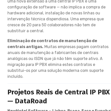
uma nova extensão a uma central IP PBX é uma
configuração de software — não implica a compra de
hardware adicional, instalação de novas linhas ou
intervenção técnica dispendiosa. Uma empresa que
cresce de 20 para 50 colaboradores não tem de
substituir a central.
Eliminação de contratos de manutenção de
centrais antigas.
Muitas empresas pagam contratos
anuais de manutenção a fabricantes de centrais
analógicas ou ISDN que já não têm suporte ativo. A
migração para IP PBX elimina estes contratos e
substitui-os por uma solução moderna com suporte
incluído.
Projetos Reais de Central IP PBX
— DataRoad
NewHotel Software — Lisboa, Braga, Faro e Funcha