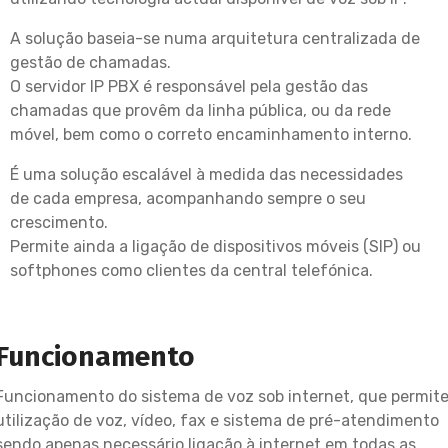
A solução baseia-se numa arquitetura centralizada de
gestão de chamadas.
O servidor IP PBX é responsável pela gestão das
chamadas que provêm da linha pública, ou da rede
móvel, bem como o correto encaminhamento interno.
É uma solução escalável à medida das necessidades
de cada empresa, acompanhando sempre o seu
crescimento.
Permite ainda a ligação de dispositivos móveis (SIP) ou
softphones como clientes da central telefónica.
Funcionamento
Funcionamento do sistema de voz sob internet, que permit
utilização de voz, vídeo, fax e sistema de pré-atendimento
sendo apenas necessário ligação à internet em todas as