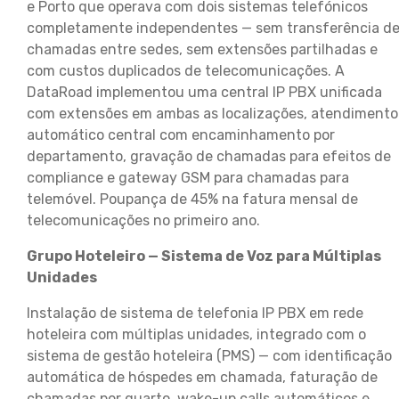
e Porto que operava com dois sistemas telefónicos
completamente independentes — sem transferência d
chamadas entre sedes, sem extensões partilhadas e
com custos duplicados de telecomunicações. A
DataRoad implementou uma central IP PBX unificada
com extensões em ambas as localizações, atendimento
automático central com encaminhamento por
departamento, gravação de chamadas para efeitos de
compliance e gateway GSM para chamadas para
telemóvel. Poupança de 45% na fatura mensal de
telecomunicações no primeiro ano.
Grupo Hoteleiro — Sistema de Voz para Múltiplas
Unidades
Instalação de sistema de telefonia IP PBX em rede
hoteleira com múltiplas unidades, integrado com o
sistema de gestão hoteleira (PMS) — com identificação
automática de hóspedes em chamada, faturação de
chamadas por quarto, wake-up calls automáticos e