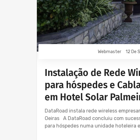
Webmaster
12 De 
Instalação de Rede Wir
para hóspedes e Cabl
em Hotel Solar Palmei
DataRoad instala rede wireless empresar
Oeiras A DataRoad concluiu com sucesso
para hóspedes numa unidade hoteleira e