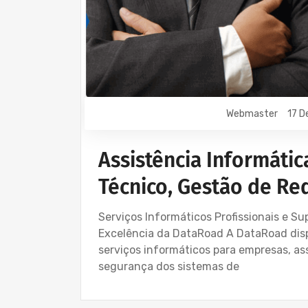
Webmaster
17 D
Assistência Informátic
Técnico, Gestão de Red
Serviços Informáticos Profissionais e S
Excelência da DataRoad A DataRoad dispo
serviços informáticos para empresas, a
segurança dos sistemas de