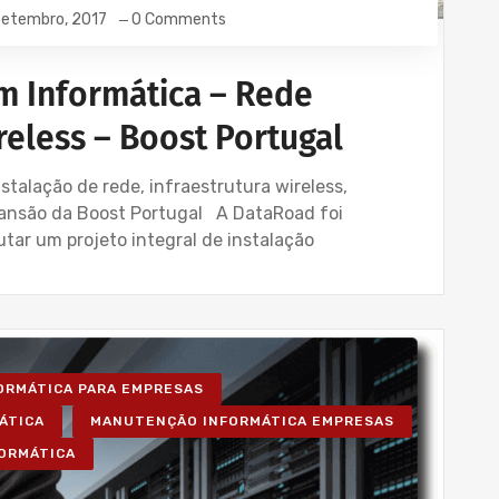
Setembro, 2017
0 Comments
m Informática – Rede
reless – Boost Portugal
talação de rede, infraestrutura wireless,
xpansão da Boost Portugal A DataRoad foi
tar um projeto integral de instalação
FORMÁTICA PARA EMPRESAS
ÁTICA
MANUTENÇÃO INFORMÁTICA EMPRESAS
FORMÁTICA