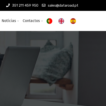
351 211 459 950
sales@dataroad.pt
Notícias
Contactos