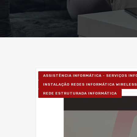
ASSISTÊNCIA INFORMÁTICA - SERVIÇOS IN
INSTALAÇÃO REDES INFORMÁTICA WIRELESS
REDE ESTRUTURADA INFORMÁTICA