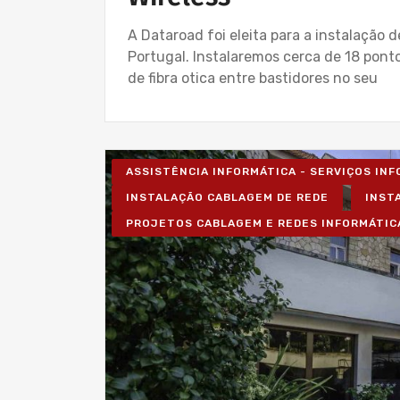
A Dataroad foi eleita para a instalação 
Portugal. Instalaremos cerca de 18 ponto
de fibra otica entre bastidores no seu
ASSISTÊNCIA INFORMÁTICA - SERVIÇOS IN
INSTALAÇÃO CABLAGEM DE REDE
INST
PROJETOS CABLAGEM E REDES INFORMÁTIC