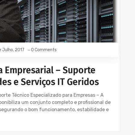
e Julho, 2017
0 Comments
a Empresarial – Suporte
es e Serviços IT Geridos
uporte Técnico Especializado para Empresas – A
nibiliza um conjunto completo e profissional de
ssegurando o bom funcionamento, estabilidade e