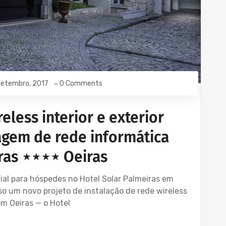
Setembro, 2017
0 Comments
eless interior e exterior
agem de rede informática
ras ⋆⋆⋆⋆ Oeiras
ial para hóspedes no Hotel Solar Palmeiras em
 um novo projeto de instalação de rede wireless
m Oeiras — o Hotel