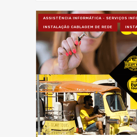
ASSISTÊNCIA INFORMÁTICA - SERVIÇOS IN
INSTALAÇÃO CABLAGEM DE REDE
INST