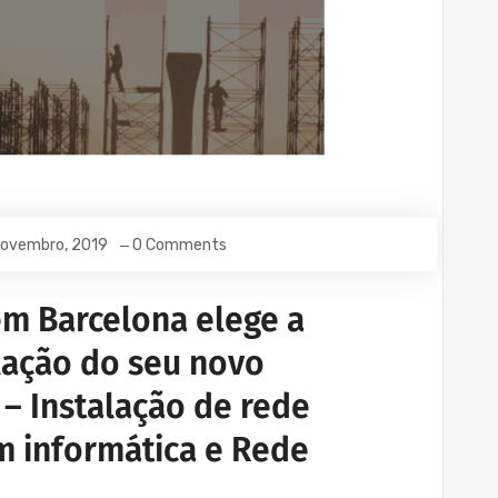
Novembro, 2019
0 Comments
em Barcelona elege a
lação do seu novo
 – Instalação de rede
m informática e Rede