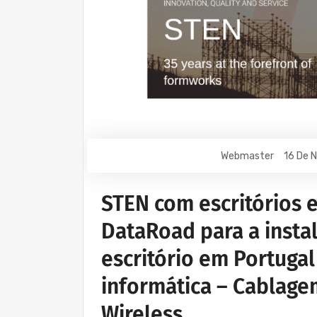
Webmaster
16 De 
STEN com escritórios 
DataRoad para a insta
escritório em Portugal
informática – Cablage
Wireless