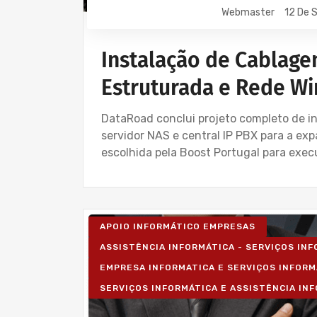
Webmaster
12 De 
Instalação de Cablage
Estruturada e Rede Wi
DataRoad conclui projeto completo de ins
servidor NAS e central IP PBX para a e
escolhida pela Boost Portugal para execu
APOIO INFORMÁTICO EMPRESAS
ASSISTÊNCIA INFORMÁTICA - SERVIÇOS IN
EMPRESA INFORMATICA E SERVIÇOS INFORM
SERVIÇOS INFORMÁTICA E ASSISTÊNCIA IN