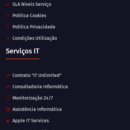
SLA Níveis Serviço
Política Cookies
Política Privacidade
Condições Utilização
Serviços IT
Contrato "IT Unlimited"
Consultadoria Informática
Monitorização 24/7
Assistência Informática
Apple IT Services