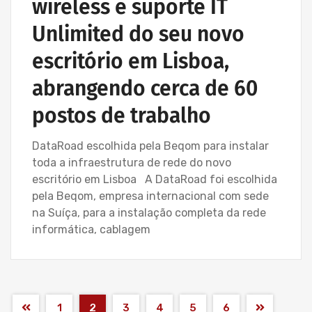
wireless e suporte IT
Unlimited do seu novo
escritório em Lisboa,
abrangendo cerca de 60
postos de trabalho
DataRoad escolhida pela Beqom para instalar
toda a infraestrutura de rede do novo
escritório em Lisboa A DataRoad foi escolhida
pela Beqom, empresa internacional com sede
na Suíça, para a instalação completa da rede
informática, cablagem
1
2
3
4
5
6