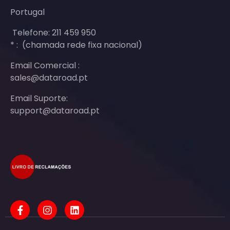
Portugal
Telefone: 211 459 950
* : (chamada rede fixa nacional)
Email Comercial :
sales@dataroad.pt
Email Suporte:
support@dataroad.pt