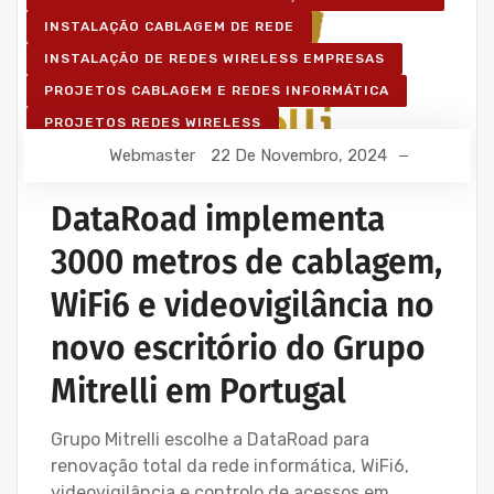
INSTALAÇÃO CABLAGEM DE REDE
INSTALAÇÃO DE REDES WIRELESS EMPRESAS
PROJETOS CABLAGEM E REDES INFORMÁTICA
PROJETOS REDES WIRELESS
Webmaster
22 De Novembro, 2024
REDE ESTRUTURADA INFORMÁTICA
SERVIÇOS INFORMÁTICA E ASSISTÊNCIA INFORMÁTICA
DataRoad implementa
3000 metros de cablagem,
WiFi6 e videovigilância no
novo escritório do Grupo
Mitrelli em Portugal
Grupo Mitrelli escolhe a DataRoad para
renovação total da rede informática, WiFi6,
videovigilância e controlo de acessos em