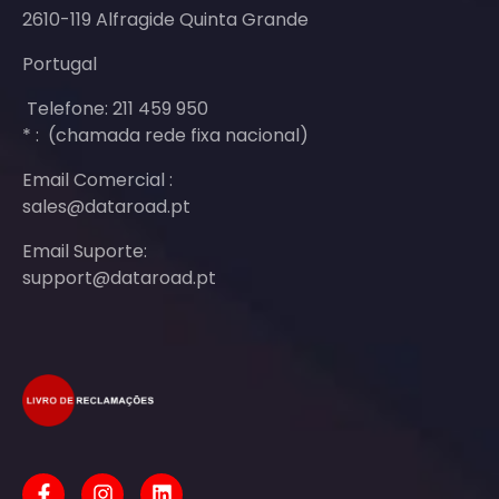
2610-119 Alfragide Quinta Grande
Portugal
Telefone: 211 459 950
* : (chamada rede fixa nacional)
Email Comercial :
sales@dataroad.pt
Email Suporte:
support@dataroad.pt