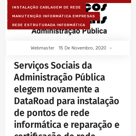
INSTALAÇÃO CABLAGEM DE REDE
MANUTENÇÃO INFORMÁTICA EMPRESAS
REDE ESTRUTURADA INFORMÁTICA
Webmaster
15 De Novembro, 2020
Serviços Sociais da
Administração Pública
elegem novamente a
DataRoad para instalação
de pontos de rede
informática e reparação e