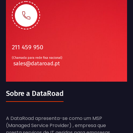
211 459 950
(Chamada para rede fixa nacional)
sales@dataroad.pt
Sobre a DataRoad
A DataRoad apresenta-se como um MSP
(Managed Service Provider) , empresa que
presta serviços de IT geridos para empresas,