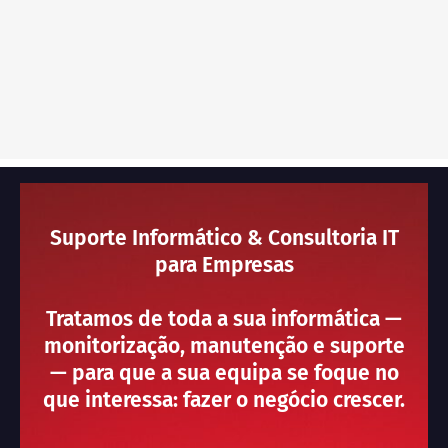
Suporte Informático & Consultoria IT
para Empresas
Tratamos de toda a sua informática —
monitorização, manutenção e suporte
— para que a sua equipa se foque no
que interessa: fazer o negócio crescer.