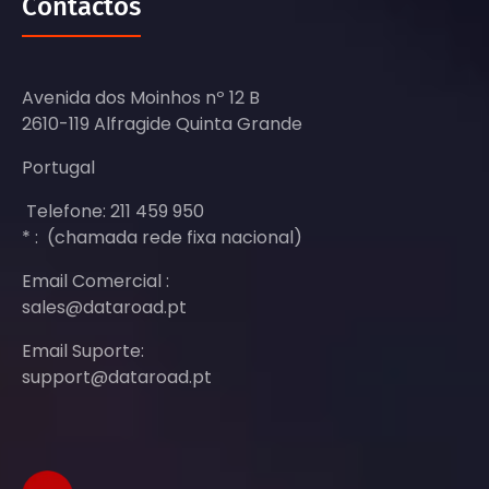
Contactos
Avenida dos Moinhos nº 12 B
2610-119 Alfragide Quinta Grande
Portugal
Telefone: 211 459 950
* : (chamada rede fixa nacional)
Email Comercial :
sales@dataroad.pt
Email Suporte:
support@dataroad.pt