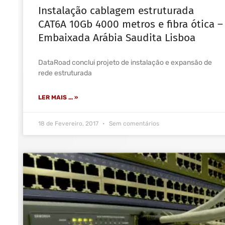
Instalação cablagem estruturada
CAT6A 10Gb 4000 metros e fibra ótica –
Embaixada Arábia Saudita Lisboa
DataRoad conclui projeto de instalação e expansão de
rede estruturada
LER MAIS ... »
18 de Fevereiro, 2017
Sem comentários