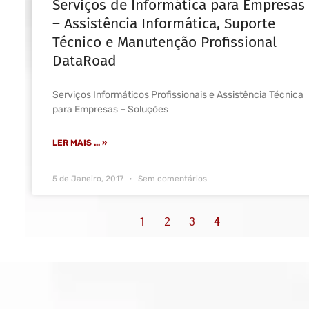
Serviços de Informática para Empresas
– Assistência Informática, Suporte
Técnico e Manutenção Profissional
DataRoad
Serviços Informáticos Profissionais e Assistência Técnica
para Empresas – Soluções
LER MAIS ... »
5 de Janeiro, 2017
Sem comentários
1
2
3
4