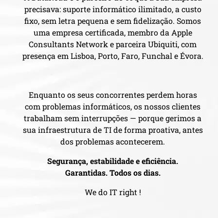
precisava: suporte informático ilimitado, a custo
fixo, sem letra pequena e sem fidelização. Somos
uma empresa certificada, membro da Apple
Consultants Network e parceira Ubiquiti, com
presença em Lisboa, Porto, Faro, Funchal e Évora.
Enquanto os seus concorrentes perdem horas
com problemas informáticos, os nossos clientes
trabalham sem interrupções — porque gerimos a
sua infraestrutura de TI de forma proativa, antes
dos problemas acontecerem.
Segurança, estabilidade e eficiência.
Garantidas. Todos os dias.
We do IT right !