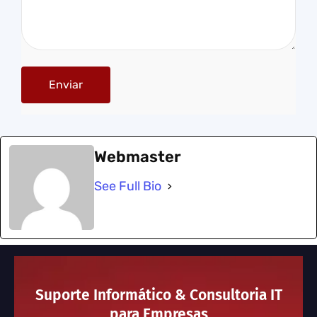
Webmaster
See Full Bio
Suporte Informático & Consultoria IT
para Empresas