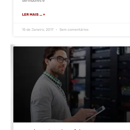
servidores e
LER MAIS ... »
15 de Janeiro, 2017
Sem comentários