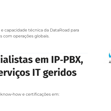
e e capacidade técnica da DataRoad para
 com operações globais.
alistas em IP‑PBX,
erviços IT geridos
know‑how e certificações em: