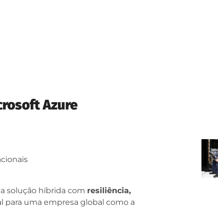
crosoft Azure
cionais
a solução híbrida com
resiliência,
ial para uma empresa global como a