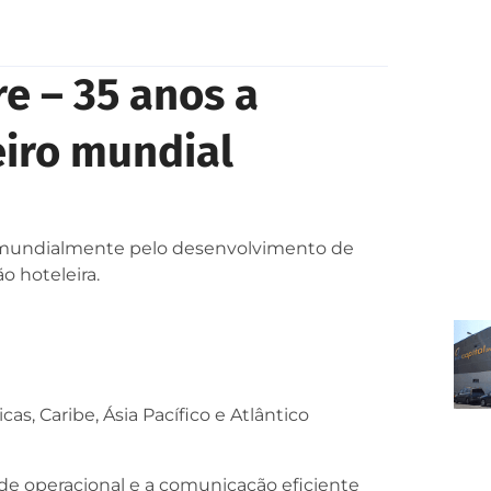
e – 35 anos a
eiro mundial
 mundialmente pelo desenvolvimento de
o hoteleira.
as, Caribe, Ásia Pacífico e Atlântico
e operacional e a comunicação eficiente