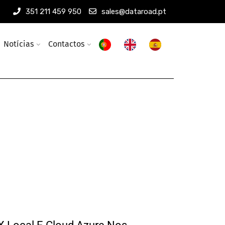
351 211 459 950
sales@dataroad.pt
Notícias
Contactos