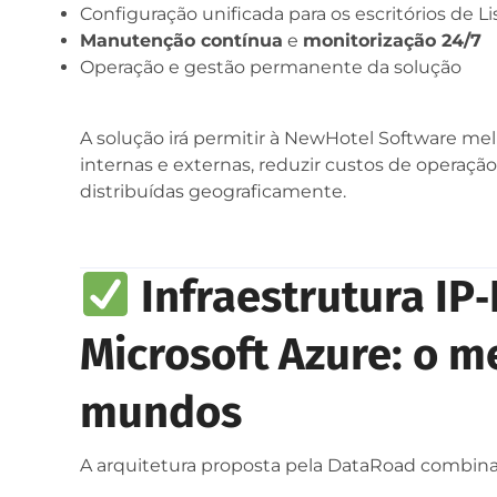
Configuração unificada para os escritórios de L
Manutenção contínua
e
monitorização 24/7
Operação e gestão permanente da solução
A solução irá permitir à NewHotel Software me
internas e externas, reduzir custos de operação
distribuídas geograficamente.
Infraestrutura IP‑
Microsoft Azure: o m
mundos
A arquitetura proposta pela DataRoad combina