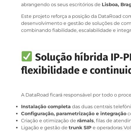
abrangendo os seus escritórios de
Lisboa, Bra
Este projeto reforça a posição da DataRoad co
desenvolvimento e gestão de soluções de com
combinando fiabilidade, escalabilidade e integr
Solução híbrida IP‑
flexibilidade e continu
A DataRoad ficará responsável por todo o proce
Instalação completa
das duas centrais telefón
Configuração, parametrização e integração
c
Criação e otimização de
râmals
, filas de atend
Ligação e gestão de
trunk SIP
e operadoras Vo