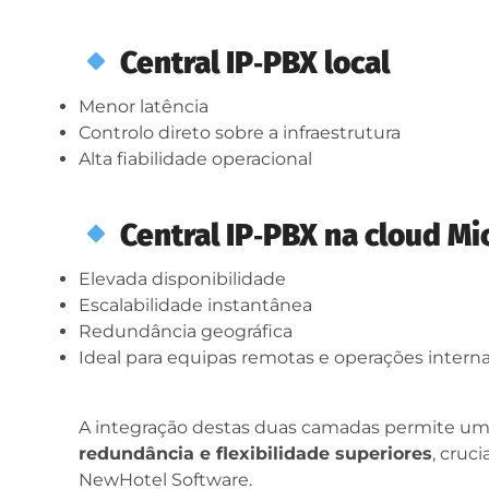
Central IP‑PBX local
Menor latência
Controlo direto sobre a infraestrutura
Alta fiabilidade operacional
Central IP‑PBX na cloud Mi
Elevada disponibilidade
Escalabilidade instantânea
Redundância geográfica
Ideal para equipas remotas e operações interna
A integração destas duas camadas permite um
redundância e flexibilidade superiores
, cruc
NewHotel Software.