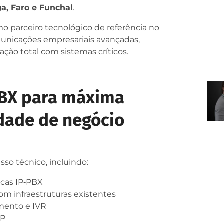
ga, Faro e Funchal
.
mo parceiro tecnológico de referência no
unicações empresariais avançadas,
ação total com sistemas críticos.
PBX para máxima
idade de negócio
sso técnico, incluindo:
icas IP‑PBX
om infraestruturas existentes
imento e IVR
IP