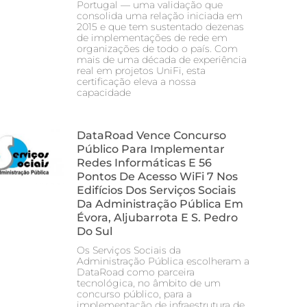
Portugal — uma validação que
consolida uma relação iniciada em
2015 e que tem sustentado dezenas
de implementações de rede em
organizações de todo o país. Com
mais de uma década de experiência
real em projetos UniFi, esta
certificação eleva a nossa
capacidade
DataRoad Vence Concurso
Público Para Implementar
Redes Informáticas E 56
Pontos De Acesso WiFi 7 Nos
Edifícios Dos Serviços Sociais
Da Administração Pública Em
Évora, Aljubarrota E S. Pedro
Do Sul
Os Serviços Sociais da
Administração Pública escolheram a
DataRoad como parceira
tecnológica, no âmbito de um
concurso público, para a
implementação de infraestrutura de