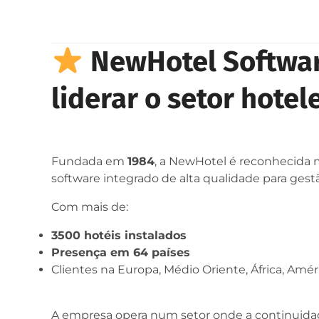
NewHotel Softwar
liderar o setor hotel
Fundada em
1984
, a NewHotel é reconhecida
software integrado de alta qualidade para gestã
Com mais de:
3500 hotéis instalados
Presença em 64 países
Clientes na Europa, Médio Oriente, África, Améric
A empresa opera num setor onde a continuidad