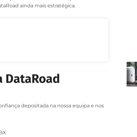
ataRoad ainda mais estratégica.
a DataRoad
nfiança depositada na nossa equipa e nos
PBX