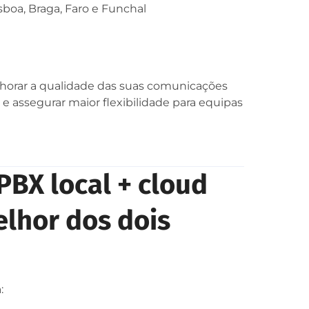
isboa, Braga, Faro e Funchal
lhorar a qualidade das suas comunicações
 e assegurar maior flexibilidade para equipas
PBX local + cloud
elhor dos dois
: