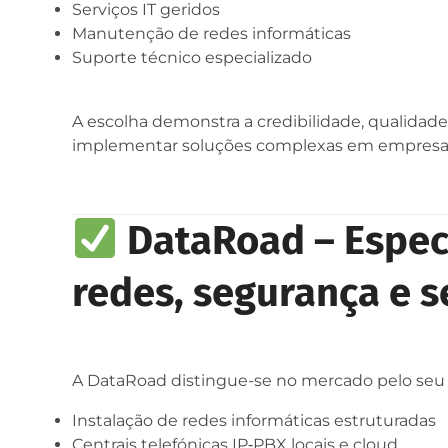
Serviços IT geridos
Manutenção de redes informáticas
Suporte técnico especializado
A escolha demonstra a credibilidade, qualidad
implementar soluções complexas em empresas
DataRoad – Especi
redes, segurança e s
A DataRoad distingue-se no mercado pelo seu 
Instalação de redes informáticas estruturadas
Centrais telefónicas IP‑PBX locais e cloud