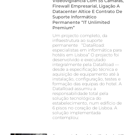
Videovigilância Com 55 Câmaras,
Firewall Empresarial, Ligação A
Datacenter Altice E Contrato De
Suporte Informático
Permanente “IT Unlimited
Premium”
Um projecto completo, da
infraestrutura ao suporte
permanente “DataRoad:
especialistas em informática para
hotéis em Lisboa” O projecto foi
desenvolvido e executado
integralmente pela DataRoad —
desde a especificação técnica e
aquisição de equipamento até à
instalação, configuração, testes e
formação das equipas do hotel. A
DataRoad assumiu a
responsabilidade total pela
solução tecnológica do
estabelecimento, num edifício de
6 pisos no coração de Lisboa. A
solução implementada
contemplou: