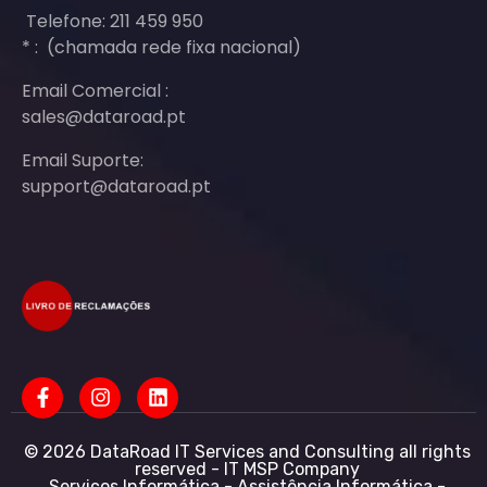
Telefone: 211 459 950
* : (chamada rede fixa nacional)
Email Comercial :
sales@dataroad.pt
Email Suporte:
support@dataroad.pt
© 2026 DataRoad IT Services and Consulting all rights
reserved - IT MSP Company
Serviços Informática - Assistência Informática -