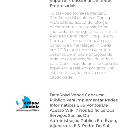
Suporte Profissional De Redes
Empresariais
DataRoad torna‑se Parceiro
Certificado Ubiquiti em Portugal
A DataRoad acaba de reforçar
oficialmente a sua posição no
mercado tecnológico ao tornar‑se
Parceiro Certificado Ubiquiti em
Portugal — uma validação que
consolida uma relação iniciada
em 2015 e que tem sustentado
dezenas de implementações de
rede em organizações de todo o
país. Com mais de uma década de
experiência real em projetos UniFi,
esta certificação eleva a nossa
capacidade
DataRoad Vence Concurso
Público Para Implementar Redes
Informáticas E 56 Pontos De
Acesso WiFi 7 Nos Edifícios Dos
Serviços Sociais Da
Administração Pública Em Évora,
Aljubarrota E S. Pedro Do Sul