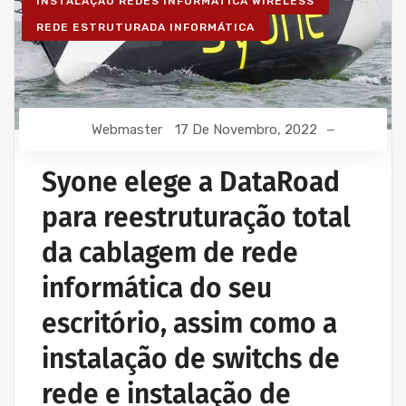
INSTALAÇÃO REDES INFORMÁTICA WIRELESS
REDE ESTRUTURADA INFORMÁTICA
Webmaster
17 De Novembro, 2022
Syone elege a DataRoad
para reestruturação total
da cablagem de rede
informática do seu
escritório, assim como a
instalação de switchs de
rede e instalação de