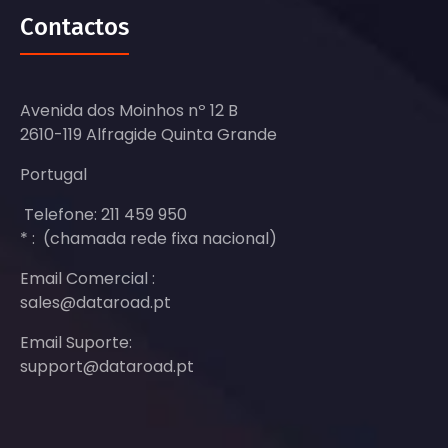
Contactos
Avenida dos Moinhos nº 12 B
2610-119 Alfragide Quinta Grande
Portugal
Telefone: 211 459 950
* : (chamada rede fixa nacional)
Email Comercial :
sales@dataroad.pt
Email Suporte:
support@dataroad.pt