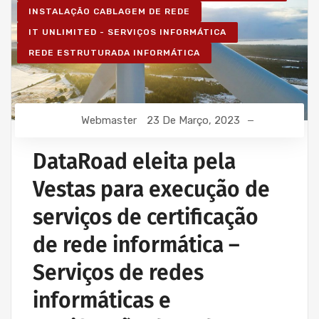
INSTALAÇÃO CABLAGEM DE REDE
IT UNLIMITED - SERVIÇOS INFORMÁTICA
REDE ESTRUTURADA INFORMÁTICA
Webmaster
23 De Março, 2023
DataRoad eleita pela
Vestas para execução de
serviços de certificação
de rede informática –
Serviços de redes
informáticas e