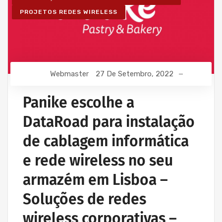
PROJETOS REDES WIRELESS
Webmaster
27 De Setembro, 2022
Panike escolhe a
DataRoad para instalação
de cablagem informática
e rede wireless no seu
armazém em Lisboa –
Soluções de redes
wireless corporativas –