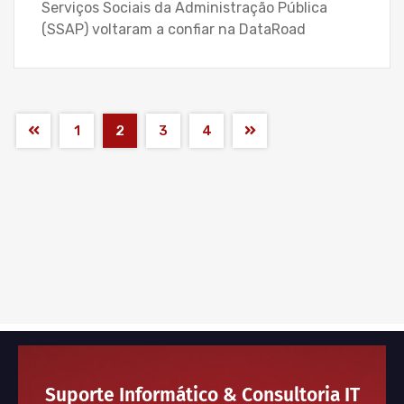
Serviços Sociais da Administração Pública
(SSAP) voltaram a confiar na DataRoad
1
2
3
4
Suporte Informático & Consultoria IT